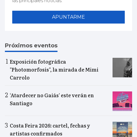
las principales noticias.
APUNTARME
Próximos eventos
Exposición fotográfica
"Photomorfosis", la mirada de Mimi
Carrolo
‘Atardecer no Gaiás’ este verán en
Santiago
Costa Feira 2026: cartel, fechas y
artistas confirmados