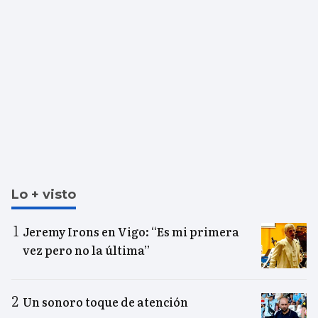
Lo + visto
Jeremy Irons en Vigo: “Es mi primera
vez pero no la última”
Un sonoro toque de atención