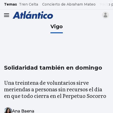
common.go-to-content
Temas
Tren Celta
Concierto de Abraham Mateo
Pacto 
header.menu.open
Vigo
Solidaridad también en domingo
Una treintena de voluntarios sirve
meriendas a personas sin recursos el día
en que todo cierra en el Perpetuo Socorro
Ana Baena