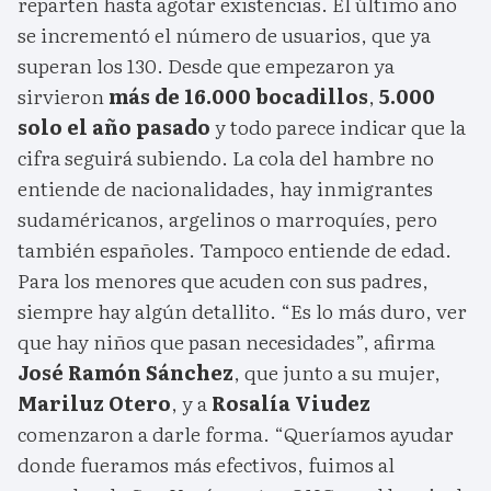
reparten hasta agotar existencias. El último año
se incrementó el número de usuarios, que ya
superan los 130. Desde que empezaron ya
sirvieron
más de 16.000 bocadillos
,
5.000
solo el año pasado
y todo parece indicar que la
cifra seguirá subiendo. La cola del hambre no
entiende de nacionalidades, hay inmigrantes
sudaméricanos, argelinos o marroquíes, pero
también españoles. Tampoco entiende de edad.
Para los menores que acuden con sus padres,
siempre hay algún detallito. “Es lo más duro, ver
que hay niños que pasan necesidades”, afirma
José Ramón Sánchez
, que junto a su mujer,
Mariluz Otero
, y a
Rosalía Viudez
comenzaron a darle forma. “Queríamos ayudar
donde fueramos más efectivos, fuimos al