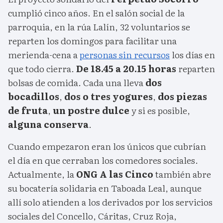
cumplió cinco años. En el salón social de la
parroquia, en la rúa Lalín, 32 voluntarios se
reparten los domingos para facilitar una
merienda-cena a
personas sin recursos
los días en
que todo cierra.
De 18.45 a 20.15 horas
reparten
bolsas de comida. Cada una lleva
dos
bocadillos
,
dos o tres yogures
,
dos piezas
de fruta
,
un postre dulce
y si es posible,
alguna conserva
.
Cuando empezaron eran los únicos que cubrían
el día en que cerraban los comedores sociales.
Actualmente, la
ONG A las Cinco
también abre
su bocatería solidaria en Taboada Leal, aunque
allí solo atienden a los derivados por los servicios
sociales del Concello, Cáritas, Cruz Roja,