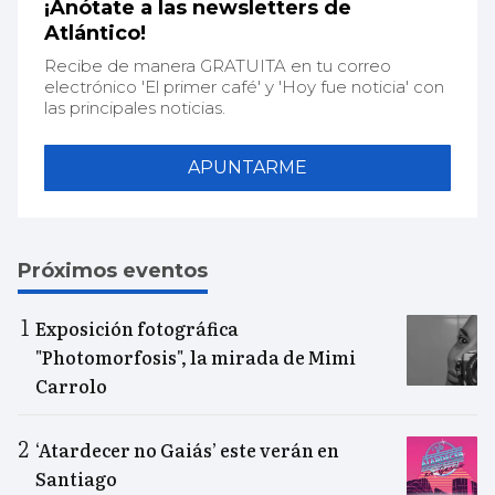
¡Anótate a las newsletters de
Atlántico!
Recibe de manera GRATUITA en tu correo
electrónico 'El primer café' y 'Hoy fue noticia' con
las principales noticias.
APUNTARME
Próximos eventos
Exposición fotográfica
"Photomorfosis", la mirada de Mimi
Carrolo
‘Atardecer no Gaiás’ este verán en
Santiago