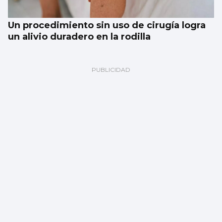
Un procedimiento sin uso de cirugía logra
un alivio duradero en la rodilla
Multa millonaria a Meta por dañar la salud
de los jóvenes