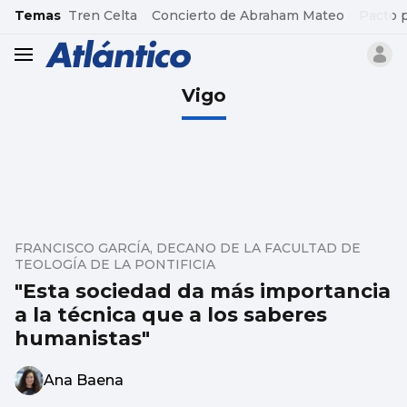
common.go-to-content
Temas
Tren Celta
Concierto de Abraham Mateo
Pacto 
header.menu.open
Vigo
FRANCISCO GARCÍA, DECANO DE LA FACULTAD DE
TEOLOGÍA DE LA PONTIFICIA
"Esta sociedad da más importancia
a la técnica que a los saberes
humanistas"
Ana Baena