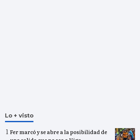
Lo + visto
Fer marcó y se abre a la posibilidad de
una salida que no sea a Vigo