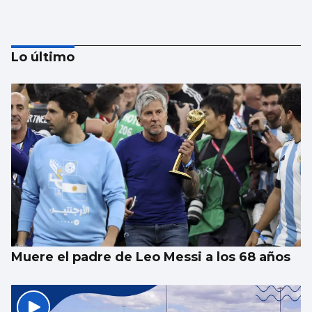
Lo último
Xanma Louro, de The Rapants: “Sempre foi
complicado dicir que tocamos. Somos un
guiso, abertos a todo”
Muere el padre de Leo Messi a los 68 años