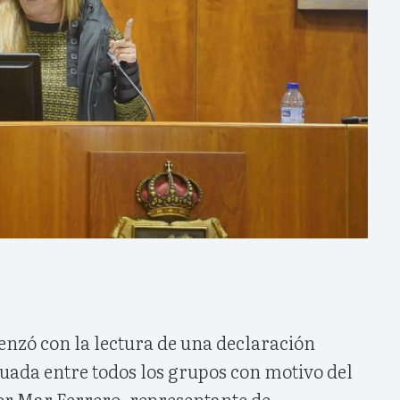
enzó con la lectura de una declaración
uada entre todos los grupos con motivo del
 por Mar Ferrero, representante de