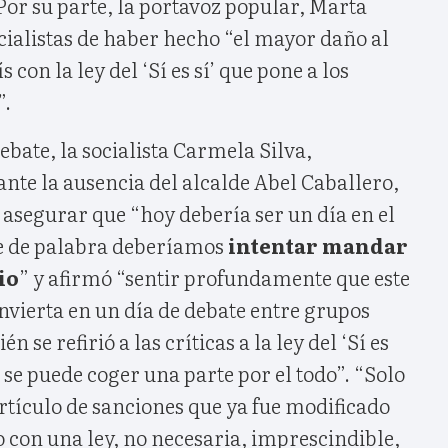
Por su parte, la portavoz popular, Marta
ocialistas de haber hecho “el mayor daño al
 con la ley del ‘Sí es sí’ que pone a los
”.
ebate, la socialista Carmela Silva,
ante la ausencia del alcalde Abel Caballero,
asegurar que “hoy debería ser un día en el
e de palabra deberíamos
intentar mandar
io
” y afirmó “sentir profundamente que este
nvierta en un día de debate entre grupos
én se refirió a las críticas a la ley del ‘Sí es
 se puede coger una parte por el todo”. “Solo
rtículo de sanciones que ya fue modificado
 con una ley, no necesaria, imprescindible,