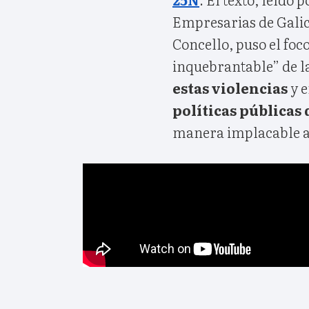
Empresarias de Galic
Concello, puso el fo
inquebrantable” de l
estas violencias
y 
políticas públicas
manera implacable a l