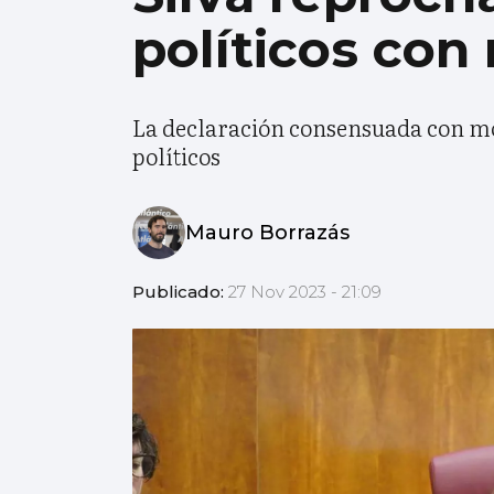
políticos con
La declaración consensuada con mot
políticos
Mauro Borrazás
Publicado:
27 Nov 2023 - 21:09