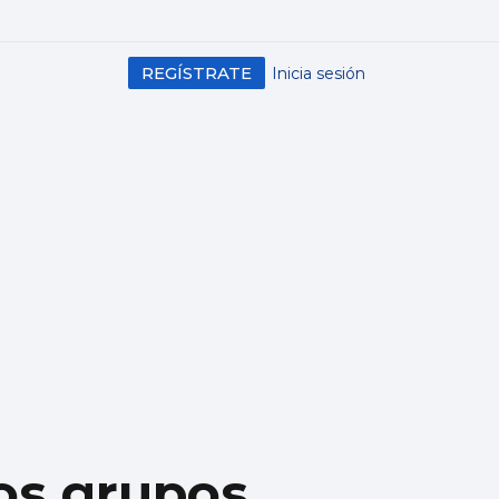
REGÍSTRATE
Inicia sesión
los grupos