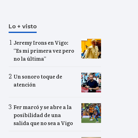
Lo + visto
Jeremy Irons en Vigo:
“Es mi primera vez pero
no la última”
Un sonoro toque de
atención
Fer marcó y se abre a la
posibilidad de una
salida que no sea a Vigo