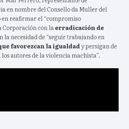
ia en nombre del Consello da Muller del
co en reafirmar el “compromiso
a Corporación con la
erradicación de
en la necesidad de “seguir trabajando en
 que favorezcan la igualdad
y persigan de
os autores de la violencia machista”.