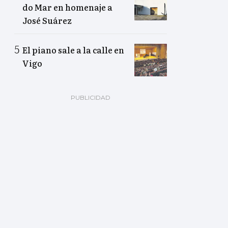
do Mar en homenaje a
José Suárez
El piano sale a la calle en
Vigo