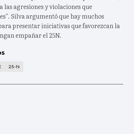
a las agresiones y violaciones que
es”. Silva argumentó que hay muchos
ara presentar iniciativas que favorezcan la
ongan empañar el 25N.
os
E
25-N