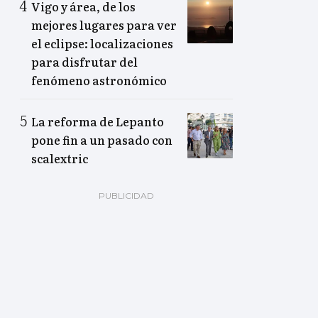
Vigo y área, de los
mejores lugares para ver
el eclipse: localizaciones
para disfrutar del
fenómeno astronómico
La reforma de Lepanto
pone fin a un pasado con
scalextric