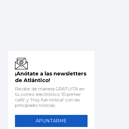
¡Anótate a las newsletters
de Atlántico!
Recibe de manera GRATUITA en
tu correo electrónico 'El primer
café' y 'Hoy fue noticia' con las
principales noticias.
APUNTARME