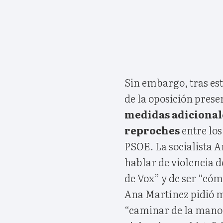
Sin embargo, tras es
de la oposición pres
medidas adicional
reproches
entre los
PSOE. La socialista A
hablar de violencia 
de Vox” y de ser “cóm
Ana Martínez pidió má
“caminar de la mano d