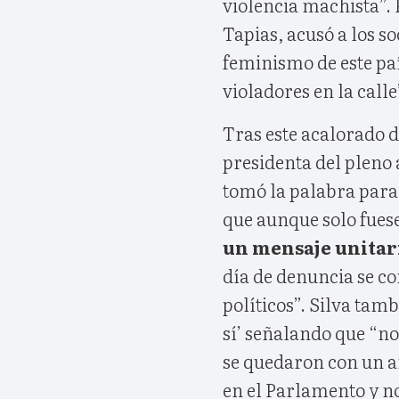
violencia machista”. 
Tapias, acusó a los s
feminismo de este país
violadores en la calle
Tras este acalorado d
presidenta del pleno 
tomó la palabra para 
que aunque solo fues
un mensaje unitar
día de denuncia se co
políticos”. Silva tambi
sí’ señalando que “no
se quedaron con un a
en el Parlamento y no