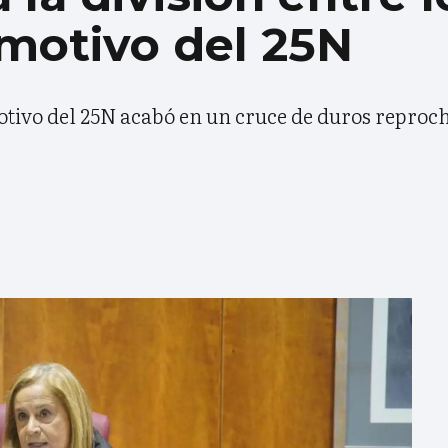
 motivo del 25N
ivo del 25N acabó en un cruce de duros reproch