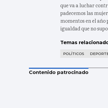
que va a luchar contr
padecemos las mujer
momentos en el año p
igualdad que no sup
Temas relacionad
POLÍTICOS
DEPORT
Contenido patrocinado