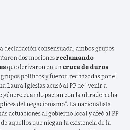
ta declaración consensuada, ambos grupos
entaron dos mociones
reclamando
es
que derivaron en un
cruce de duros
 grupos políticos y fueron rechazadas por el
na Laura Iglesias acusó al PP de “venir a
de género cuando pactan con la ultraderecha
plices del negacionismo”. La nacionalista
s actuaciones al gobierno local y afeó al PP
e aquellos que niegan la existencia de la