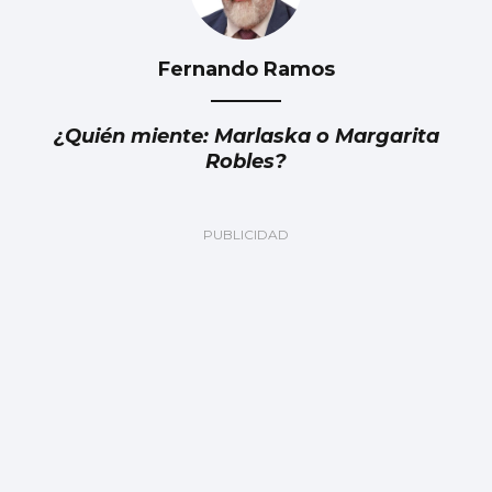
Fernando Ramos
¿Quién miente: Marlaska o Margarita
Robles?
Vilar pide respuestas por el deslinde con