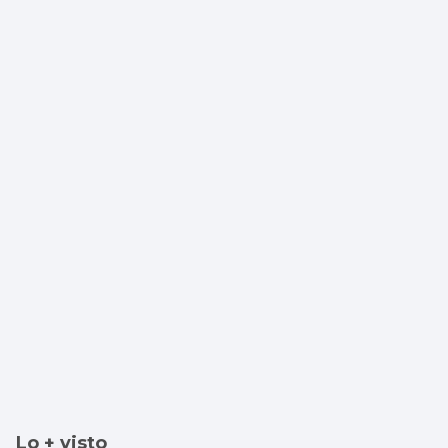
Mos
Lo + visto