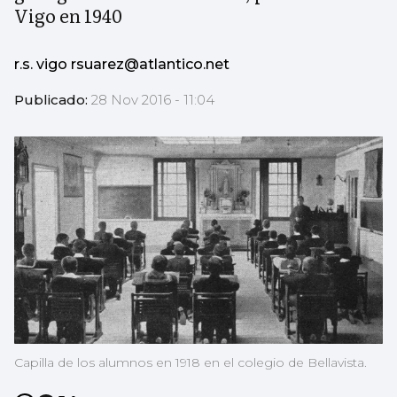
Vigo en 1940
r.s. vigo rsuarez@atlantico.net
Publicado:
28 Nov 2016 - 11:04
Capilla de los alumnos en 1918 en el colegio de Bellavista.