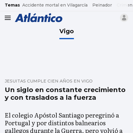
common.go-to-content
Temas
Accidente mortal en Vilagarcía
Peinador
Crimen
header.menu.open
Vigo
JESUITAS CUMPLE CIEN AÑOS EN VIGO
Un siglo en constante crecimiento
y con traslados a la fuerza
El colegio Apóstol Santiago peregrinó a
Portugal y por distintos balnearios
gallegos durante la Guerra, pero volvió a