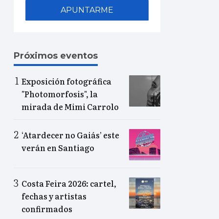
APUNTARME
Próximos eventos
Exposición fotográfica
"Photomorfosis", la
mirada de Mimi Carrolo
‘Atardecer no Gaiás’ este
verán en Santiago
Costa Feira 2026: cartel,
fechas y artistas
confirmados