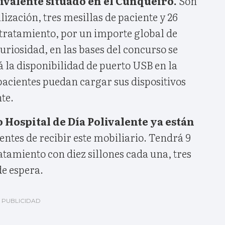
livalente situado en el Cunqueiro.
Son
lización, tres mesillas de paciente y 26
e tratamiento, por un importe global de
riosidad, en las bases del concurso se
á la disponibilidad de puerto USB en la
pacientes puedan cargar sus dispositivos
te.
 Hospital de Día Polivalente ya están
entes de recibir este mobiliario. Tendrá 9
ratamiento con diez sillones cada una, tres
de espera.