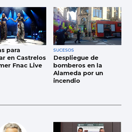
as para
SUCESOS
ar en Castrelos
Despliegue de
imer Fnac Live
bomberos en la
Alameda por un
incendio