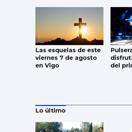
Las esquelas de este
Pulser
viernes 7 de agosto
disfrut
en Vigo
del pr
Lo último