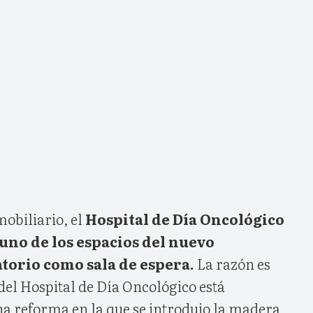
mobiliario, el
Hospital de Día Oncológico
guno de los espacios del nuevo
torio como sala de espera.
La razón es
 del Hospital de Día Oncológico está
na reforma en la que se introdujo la madera