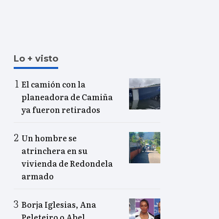
Lo + visto
El camión con la
planeadora de Camiña
ya fueron retirados
Un hombre se
atrinchera en su
vivienda de Redondela
armado
Borja Iglesias, Ana
Peleteiro o Abel