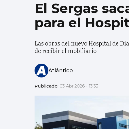
El Sergas sac
para el Hospi
Las obras del nuevo Hospital de Dí
de recibir el mobiliario
Atlántico
Publicado:
03 Abr 2026 - 13:33