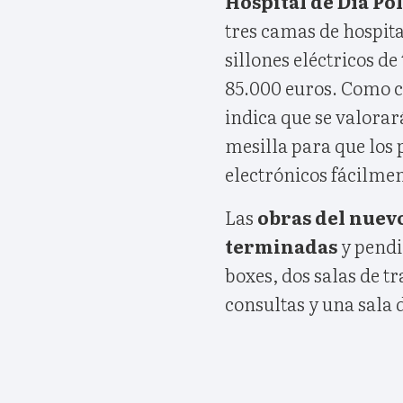
Hospital de Día Po
tres camas de hospita
sillones eléctricos d
85.000 euros. Como cu
indica que se valorar
mesilla para que los 
electrónicos fácilmen
Las
obras del nuevo
terminadas
y pendi
boxes, dos salas de t
consultas y una sala 