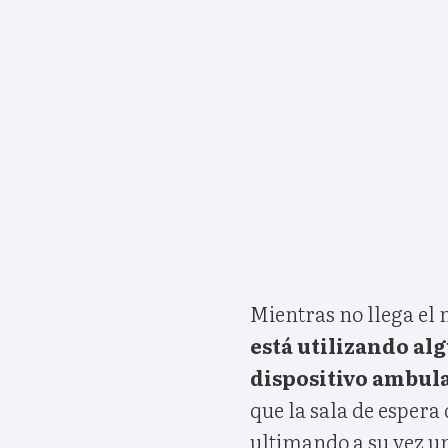
Mientras no llega el 
está utilizando al
dispositivo ambula
que la sala de espera
ultimando a su vez u