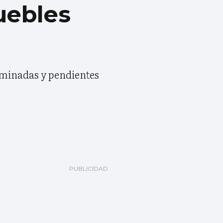
uebles
erminadas y pendientes