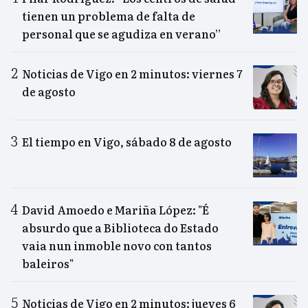
tienen un problema de falta de
personal que se agudiza en verano”
Noticias de Vigo en 2 minutos: viernes 7
de agosto
El tiempo en Vigo, sábado 8 de agosto
David Amoedo e Mariña López: "É
absurdo que a Biblioteca do Estado
vaia nun inmoble novo con tantos
baleiros"
Noticias de Vigo en 2 minutos: jueves 6