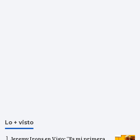
Lo + visto
Jeremy Irons en Vigo: “Es mi primera