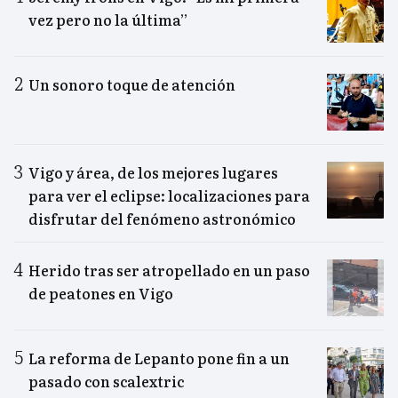
vez pero no la última”
Un sonoro toque de atención
Vigo y área, de los mejores lugares
para ver el eclipse: localizaciones para
disfrutar del fenómeno astronómico
Herido tras ser atropellado en un paso
de peatones en Vigo
La reforma de Lepanto pone fin a un
pasado con scalextric