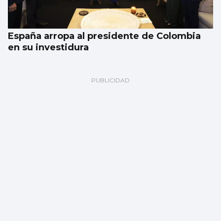
España arropa al presidente de Colombia
en su investidura
Luz verde a un plan integral para reducir
bajas laborales