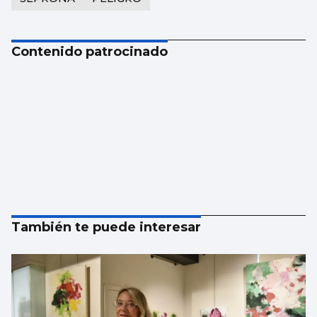
Contenido patrocinado
También te puede interesar