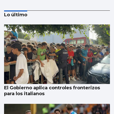
Lo último
Aprendizaje para observar el ‘fin del
mundo’ sin riesgo
El Gobierno aplica controles fronterizos
para los italianos