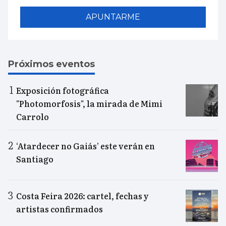
APUNTARME
Próximos eventos
Exposición fotográfica
"Photomorfosis", la mirada de Mimi
Carrolo
‘Atardecer no Gaiás’ este verán en
Santiago
Costa Feira 2026: cartel, fechas y
artistas confirmados