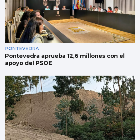
Luz verde definitiva al vial de acceso para
el CEIP Párroco Don Camilo
PONTEVEDRA
Pontevedra aprueba 12,6 millones con el
apoyo del PSOE