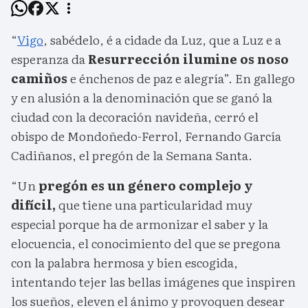
“
Vigo
, sabédelo, é a cidade da Luz, que a Luz e a
esperanza da
Resurrección ilumine os noso
camiños
e énchenos de paz e alegría”. En gallego
y en alusión a la denominación que se ganó la
ciudad con la decoración navideña, cerró el
obispo de Mondoñedo-Ferrol, Fernando García
Cadiñanos, el pregón de la Semana Santa.
“Un
pregón es un género complejo y
difícil,
que tiene una particularidad muy
especial porque ha de armonizar el saber y la
elocuencia, el conocimiento del que se pregona
con la palabra hermosa y bien escogida,
intentando tejer las bellas imágenes que inspiren
los sueños, eleven el ánimo y provoquen desear