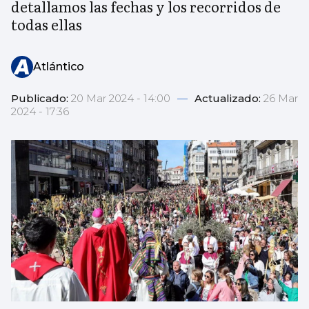
detallamos las fechas y los recorridos de
todas ellas
Atlántico
Publicado:
20 Mar 2024 - 14:00
—
Actualizado:
26 Mar
2024 - 17:36