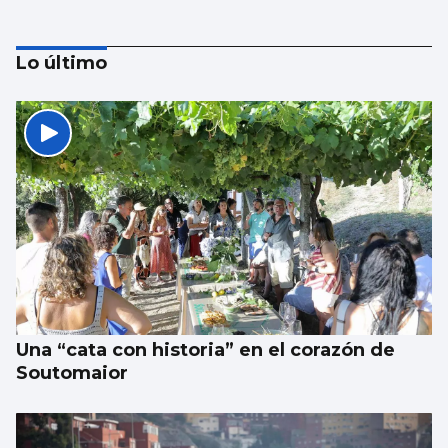
Lo último
Freire y Náutico piden al Puerto renovar
sus concesiones
Una “cata con historia” en el corazón de
Soutomaior