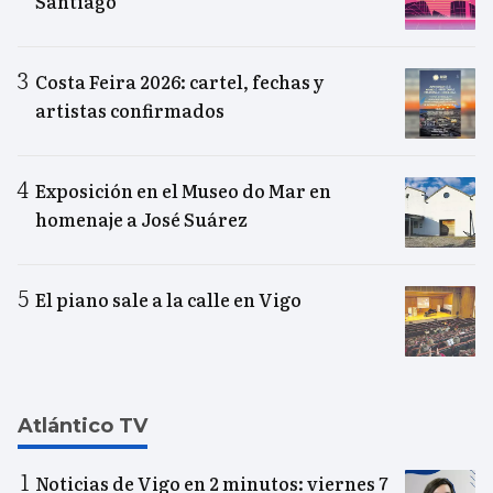
Santiago
Costa Feira 2026: cartel, fechas y
artistas confirmados
Exposición en el Museo do Mar en
homenaje a José Suárez
El piano sale a la calle en Vigo
Atlántico TV
Noticias de Vigo en 2 minutos: viernes 7