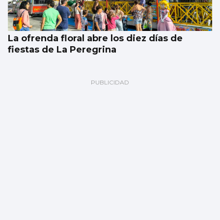
La ofrenda floral abre los diez días de
fiestas de La Peregrina
CANTEIRA CELESTE
El Celta blinda a David Sueiro hasta 2029
ante los cantos de sirena