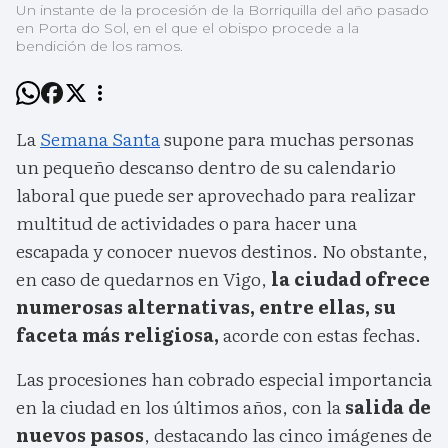
Un instante de la procesión de la Borriquilla del año pasado
en Porta do Sol, en el que el obispo procede a la
bendición de los ramos.
La
Semana Santa
supone para muchas personas
un pequeño descanso dentro de su calendario
laboral que puede ser aprovechado para realizar
multitud de actividades o para hacer una
escapada y conocer nuevos destinos. No obstante,
en caso de quedarnos en Vigo,
la ciudad ofrece
numerosas alternativas, entre ellas, su
faceta más religiosa,
acorde con estas fechas.
Las procesiones han cobrado especial importancia
en la ciudad en los últimos años, con la
salida de
nuevos pasos
, destacando las cinco imágenes de