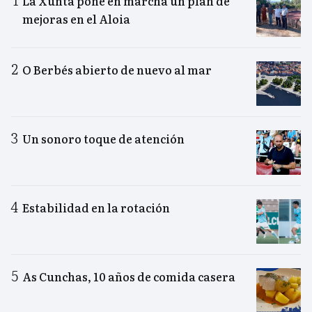
La Xunta pone en marcha un plan de
mejoras en el Aloia
O Berbés abierto de nuevo al mar
Un sonoro toque de atención
Estabilidad en la rotación
As Cunchas, 10 años de comida casera