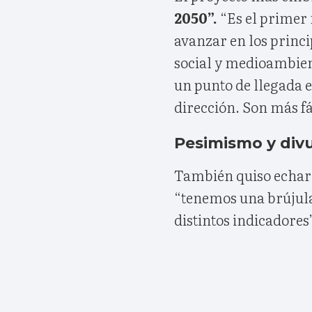
2050”.
“Es el primer
avanzar en los princ
social y medioambien
un punto de llegada 
dirección. Son más fá
Pesimismo y div
También quiso echar 
“tenemos una brújula
distintos indicadores”