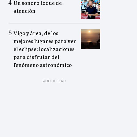
Un sonoro toque de
atención
Vigo y área, de los
mejores lugares para ver
el eclipse: localizaciones
para disfrutar del
fenómeno astronómico