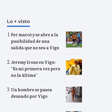
Lo + visto
Fer marcó y se abre a la
posibilidad de una
salida que no sea a Vigo
Jeremy Irons en Vigo:
“Es mi primera vez pero
no la última”
Un hombre se pasea
desnudo por Vigo