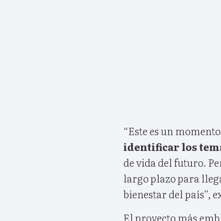
“Este es un momento 
identificar los te
de vida del futuro. P
largo plazo para lleg
bienestar del país”, e
El proyecto más embl