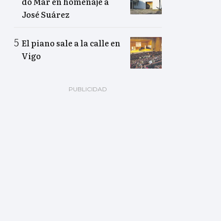
do Mar en homenaje a
José Suárez
El piano sale a la calle en
Vigo