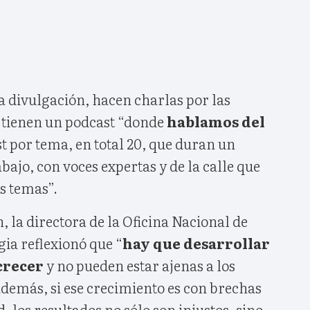
la divulgación, hacen charlas por las
 tienen un podcast “donde
hablamos del
st por tema, en total 20, que duran un
abajo, con voces expertas y de la calle que
s temas”.
 la directora de la Oficina Nacional de
gia reflexionó que “
hay que desarrollar
crecer
y no pueden estar ajenas a los
Además, si ese crecimiento es con brechas
, los resultados no sólo son injustos, sino