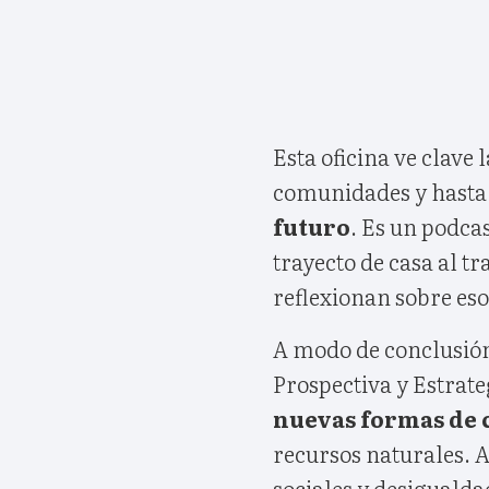
Esta oficina ve clave 
comunidades y hasta
futuro
. Es un podca
trayecto de casa al tr
reflexionan sobre eso
A modo de conclusión,
Prospectiva y Estrate
nuevas formas de 
recursos naturales. 
sociales y desigualdad