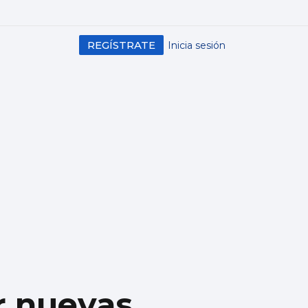
REGÍSTRATE
Inicia sesión
r nuevas