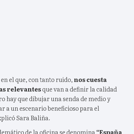
en el que, con tanto ruido,
nos cuesta
mas relevantes
que van a definir la calidad
ero hay que dibujar una senda de medio y
ar a un escenario beneficioso para el
xplicó Sara Baliña.
emático de la oficina se denomina
“España