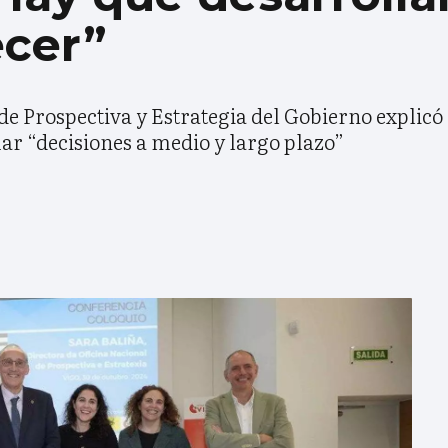
ecer”
 de Prospectiva y Estrategia del Gobierno explic
ar “decisiones a medio y largo plazo”