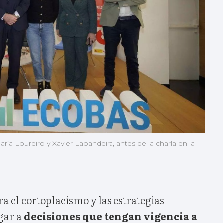
ía Loureiro y Xavier Labandeira, antes de la charla en la
a el cortoplacismo y las estrategias
ugar a
decisiones que tengan vigencia a