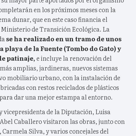
 completarán en los próximos meses con la
ema dunar, que en este caso financia el
 Ministerio de Transición Ecológica. La
ada
se ha realizado en un tramo de unos
la playa de la Fuente (Tombo do Gato) y
de patinaje,
e incluye la renovación del
 más amplias, jardineras, nuevos sistemas
o mobiliario urbano, con la instalación de
bricadas con restos reciclados de plásticos
para dar una mejor estampa al entorno.
y vicepresidenta de la Diputación, Luisa
 Abel Caballero visitaron las obras, junto con
, Carmela Silva, y varios concejales del