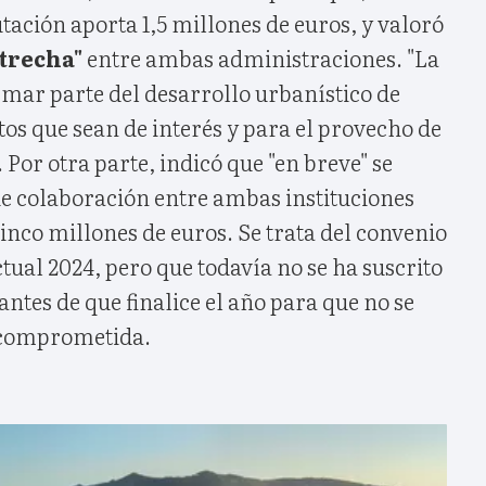
tación aporta 1,5 millones de euros, y valoró
trecha"
entre ambas administraciones. "La
rmar parte del desarrollo urbanístico de
os que sean de interés y para el provecho de
. Por otra parte, indicó que "en breve" se
de colaboración entre ambas instituciones
cinco millones de euros. Se trata del convenio
tual 2024, pero que todavía no se ha suscrito
 antes de que finalice el año para que no se
n comprometida.