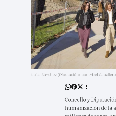
Luisa Sánchez (Diputación), con Abel Caballer
Concello y Diputació
humanización de la 
millones de euros, e