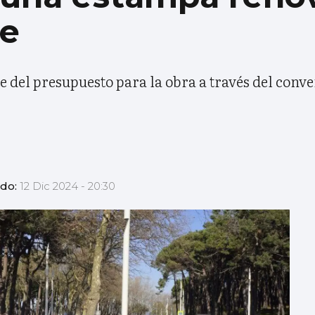
se
e del presupuesto para la obra a través del conv
ado:
12 Dic 2024 - 20:30