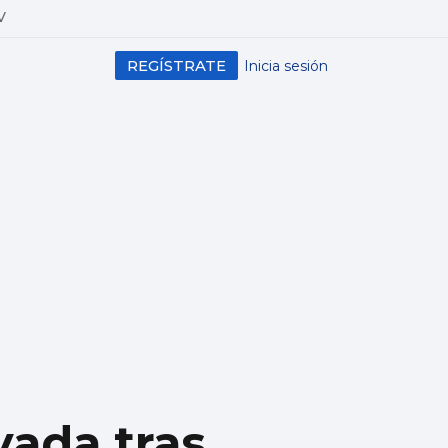
V
REGÍSTRATE
Inicia sesión
vada tras