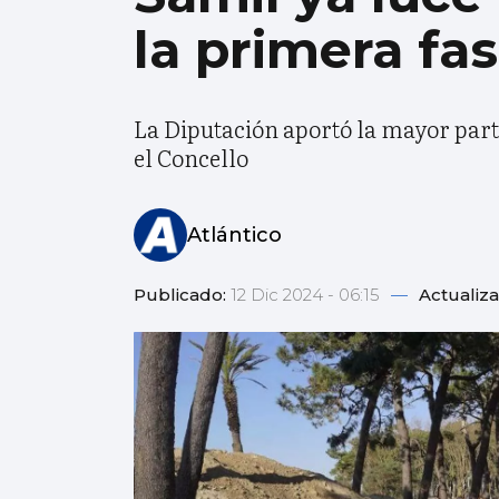
la primera fa
La Diputación aportó la mayor part
el Concello
Atlántico
Publicado:
12 Dic 2024 - 06:15
—
Actualiz