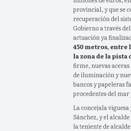
provincial, y que se
recuperación del sist
Gobierno a través del
actuación ya finaliz
450 metros, entre 
la zona de la pista 
firme, nuevas aceras
de iluminación y nuev
bancos y papeleras fa
procedentes del mar 
La concejala viguesa 
Sánchez, y el alcalde
la teniente de alcalde