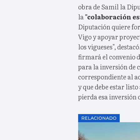
obra de Samil la Dipu
la
"colaboración es
Diputación quiere fo
Vigo y apoyar proyect
los vigueses", destacó
firmará el convenio 
para la inversión de 
correspondiente al ac
y que debe estar listo
pierda esa inversió
RELACIONADO