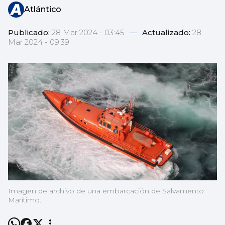
Atlántico
Publicado:
28 Mar 2024 - 03:45
—
Actualizado:
28
Mar 2024 - 09:39
Imagen de archivo de una embarcación de Salvamento
Marítimo.