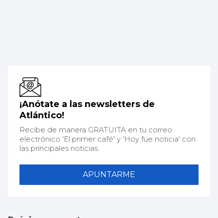
¡Anótate a las newsletters de
Atlántico!
Recibe de manera GRATUITA en tu correo
electrónico 'El primer café' y 'Hoy fue noticia' con
las principales noticias.
APUNTARME