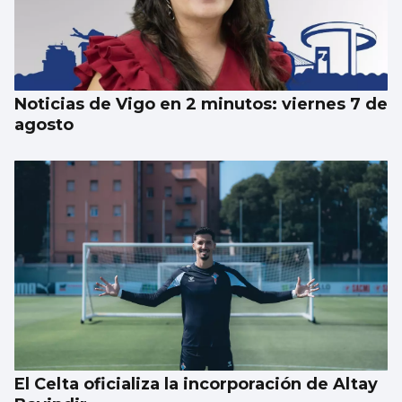
Luz verde definitiva al vial de acceso para
el CEIP Párroco Don Camilo
Noticias de Vigo en 2 minutos: viernes 7 de
agosto
El Celta oficializa la incorporación de Altay