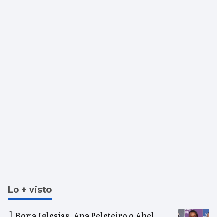
Lo + visto
Borja Iglesias, Ana Peleteiro o Abel