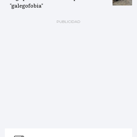
"galegofobia"