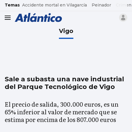
common.go-to-content
Temas
Accidente mortal en Vilagarcía
Peinador
Crimen
header.menu.open
Vigo
Sale a subasta una nave industrial
del Parque Tecnológico de Vigo
El precio de salida, 300.000 euros, es un
65% inferior al valor de mercado que se
estima por encima de los 807.000 euros