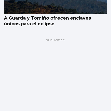
A Guarda y Tomiño ofrecen enclaves
únicos para el eclipse
Pilar Falcón
Clásicos de verano, de goteo a riada