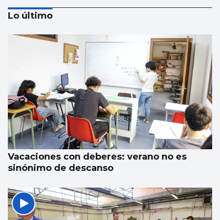
Lo último
SANIDAD
El deterioro de Primaria y el turismo
tensan las Urgencias
Vacaciones con deberes: verano no es
sinónimo de descanso