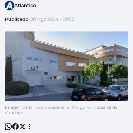
Atlántico
Publicado:
28 Ago 2024 - 09:58
Imagen de la nave situada en el Polígono Industrial de
Valadares.