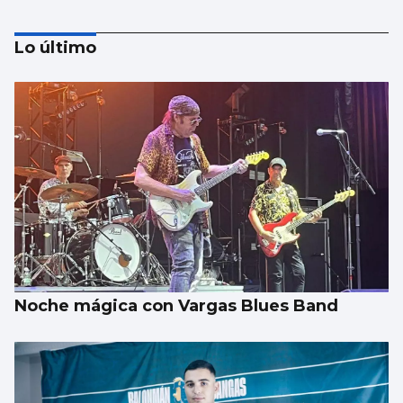
Lo último
75 años de hermandad en San Roque
Noche mágica con Vargas Blues Band