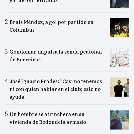
Brais Méndez, a gol por partido en
Columbus
Gondomar impulsa la senda peatonal
de Borreiros
José Ignacio Prades: “Casi no tenemos
ni con quien hablar en el club; esto no
ayuda”
Un hombre se atrinchera en su
vivienda de Redondela armado