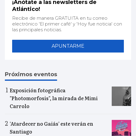
¡Anótate a las newsletters de
Atlántico!
Recibe de manera GRATUITA en tu correo
electrónico 'El primer café' y 'Hoy fue noticia' con
las principales noticias.
APUNTARME
Próximos eventos
Exposición fotográfica
"Photomorfosis", la mirada de Mimi
Carrolo
‘Atardecer no Gaiás’ este verán en
Santiago