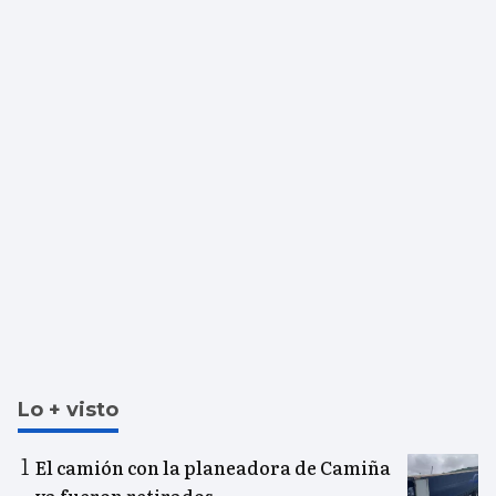
Lo + visto
El camión con la planeadora de Camiña
ya fueron retirados