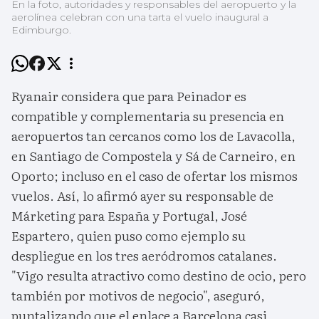
En la foto, autoridades y responsables del aeropuerto y la
aerolínea celebran con una tarta el vuelo inaugural a
Edimburgo.
Ryanair considera que para Peinador es
compatible y complementaria su presencia en
aeropuertos tan cercanos como los de Lavacolla,
en Santiago de Compostela y Sá de Carneiro, en
Oporto; incluso en el caso de ofertar los mismos
vuelos. Así, lo afirmó ayer su responsable de
Márketing para España y Portugal, José
Espartero, quien puso como ejemplo su
despliegue en los tres aeródromos catalanes.
"Vigo resulta atractivo como destino de ocio, pero
también por motivos de negocio", aseguró,
puntalizando que el enlace a Barcelona casi