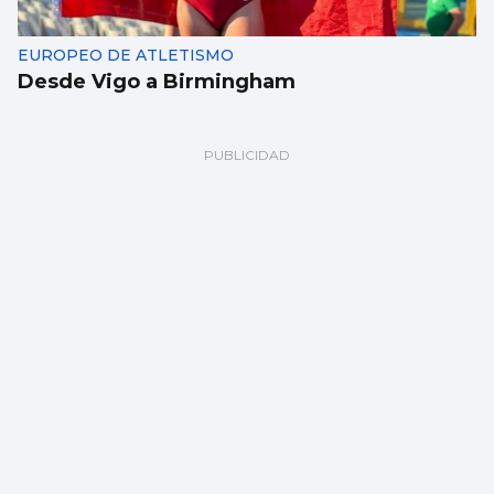
EUROPEO DE ATLETISMO
Desde Vigo a Birmingham
BALONCESTO
Sandra Martínez guía a España a
semifinales