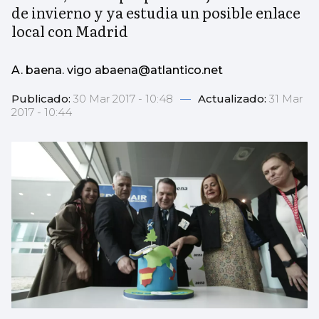
de invierno y ya estudia un posible enlace
local con Madrid
A. baena. vigo abaena@atlantico.net
Publicado:
30 Mar 2017 - 10:48
—
Actualizado:
31 Mar
2017 - 10:44