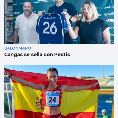
BALONMANO
Cangas se sella con Pestic