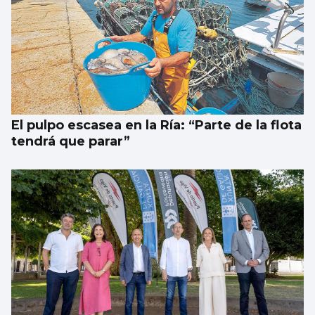
El pulpo escasea en la Ría: “Parte de la flota
tendrá que parar”