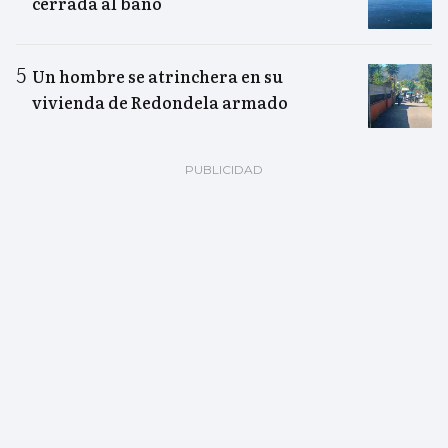
cerrada al baño
Un hombre se atrinchera en su
vivienda de Redondela armado