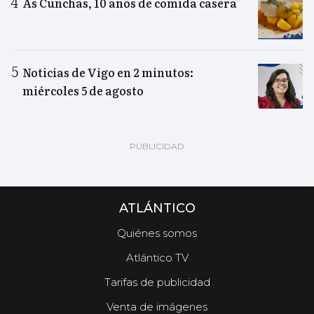
As Cunchas, 10 años de comida casera
Noticias de Vigo en 2 minutos:
miércoles 5 de agosto
ATLÁNTICO
Quiénes somos
Atlántico TV
Tarifas de publicidad
Venta de imágenes