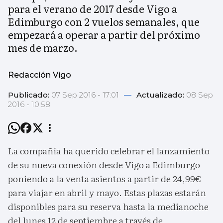
para el verano de 2017 desde Vigo a
Edimburgo con 2 vuelos semanales, que
empezará a operar a partir del próximo
mes de marzo.
Redacción Vigo
Publicado:
07 Sep 2016 - 17:01
—
Actualizado:
08 Sep
2016 - 10:58
La compañía ha querido celebrar el lanzamiento
de su nueva conexión desde Vigo a Edimburgo
poniendo a la venta asientos a partir de 24,99€
para viajar en abril y mayo. Estas plazas estarán
disponibles para su reserva hasta la medianoche
del lunes 12 de septiembre a través de