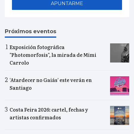
APUNTARME
Próximos eventos
Exposición fotográfica
"Photomorfosis", la mirada de Mimi
Carrolo
‘Atardecer no Gaiás’ este verán en
Santiago
Costa Feira 2026: cartel, fechas y
artistas confirmados