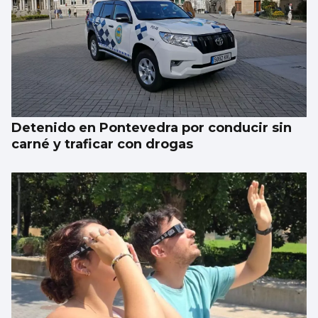
Un estudio propone mejorar el uso de la IA
en el mundo sanitario
Detenido en Pontevedra por conducir sin
carné y traficar con drogas