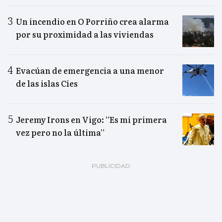
Un incendio en O Porriño crea alarma
por su proximidad a las viviendas
Evacúan de emergencia a una menor
de las islas Cíes
Jeremy Irons en Vigo: “Es mi primera
vez pero no la última”