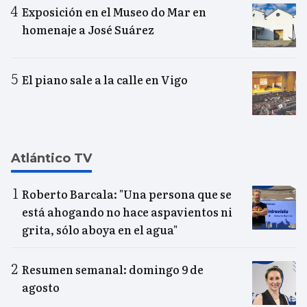
Exposición en el Museo do Mar en
homenaje a José Suárez
El piano sale a la calle en Vigo
Atlántico TV
Roberto Barcala: "Una persona que se
está ahogando no hace aspavientos ni
grita, sólo aboya en el agua"
Resumen semanal: domingo 9 de
agosto