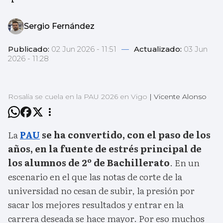
Sergio Fernández
Publicado:
02 Jun 2026 - 11:51
—
Actualizado:
03 Jun
2026 - 11:28
Rosalía se cuela en la PAU 2026 en Vigo
|
Vicente Alonso
La
PAU
se ha convertido, con el paso de los
años, en la fuente de estrés principal de
los alumnos de 2º de Bachillerato
. En un
escenario en el que las notas de corte de la
universidad no cesan de subir, la presión por
sacar los mejores resultados y entrar en la
carrera deseada se hace mayor. Por eso muchos