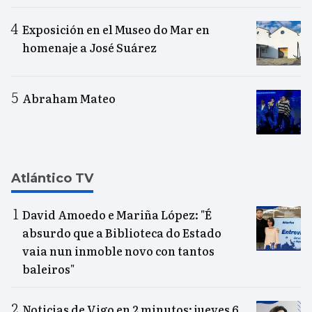
Exposición en el Museo do Mar en
homenaje a José Suárez
Abraham Mateo
Atlántico TV
David Amoedo e Mariña López: "É
absurdo que a Biblioteca do Estado
vaia nun inmoble novo con tantos
baleiros"
Noticias de Vigo en 2 minutos: jueves 6