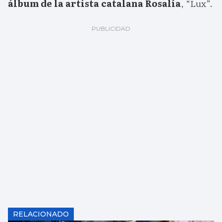
álbum de la artista catalana Rosalía
, “Lux”.
RELACIONADO