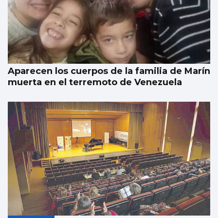
El alquiler baja en España después de
cuatro años, pero en Vigo sube un 9,5%
Aparecen los cuerpos de la familia de Marín
muerta en el terremoto de Venezuela