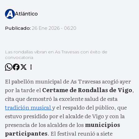
Atlántico
Publicado:
26 Ene 2026 - 06:20
Las rondallas vibran en As Travesas con éxito de
convocatoria
El pabellón municipal de As Travesas acogió ayer
por la tarde el
Certame de Rondallas de Vigo
,
cita que demostró la excelente salud de esta
tradición musical
y el respaldo del público, que
estuvo presidido por el alcalde de Vigo y con la
presencia de los alcaldes de los
municipios
participantes
. El festival reunió a siete