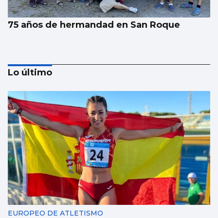
75 años de hermandad en San Roque
Lo último
SANIDAD
Vithas implanta el uso de nuevos fármacos
para el alzhéimer leve
EUROPEO DE ATLETISMO