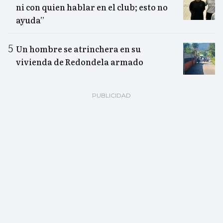
ni con quien hablar en el club; esto no
ayuda”
Un hombre se atrinchera en su
vivienda de Redondela armado