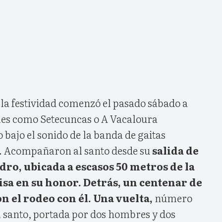
i la festividad comenzó el pasado sábado a
les como Setecuncas o A Vacaloura
o bajo el sonido de la banda de gaitas
. Acompañaron al santo desde su
salida de
edro, ubicada a escasos 50 metros de la
misa en su honor. Detrás, un centenar de
n el rodeo con él. Una vuelta,
número
 santo, portada por dos hombres y dos