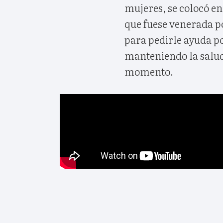
mujeres, se colocó en
que fuese venerada por
para pedirle ayuda po
manteniendo la salud
momento.