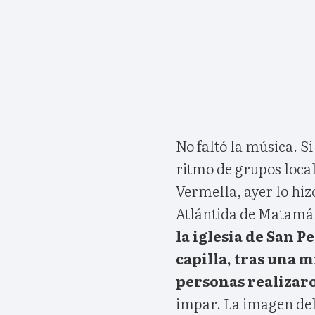
No faltó la música. S
ritmo de grupos loca
Vermella, ayer lo hiz
Atlántida de Matamá
la iglesia de San P
capilla, tras una 
personas realizaro
impar. La imagen del