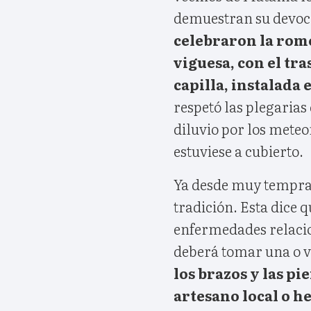
demuestran su devoc
celebraron la rom
viguesa, con el tra
capilla, instalada 
respetó las plegarias 
diluvio por los meteo
estuviese a cubierto.
Ya desde muy tempran
tradición. Esta dice 
enfermedades relacion
deberá tomar una o va
los brazos y las p
artesano local o he