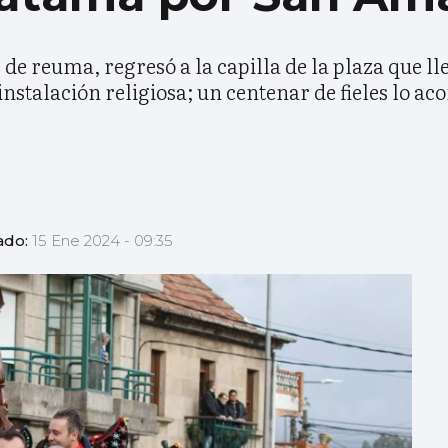
de reuma, regresó a la capilla de la plaza que l
nstalación religiosa; un centenar de fieles lo 
ado:
15 Ene 2024 - 09:35