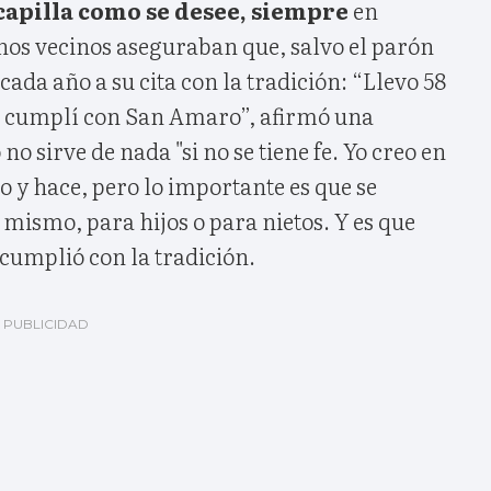
 capilla como se desee, siempre
en
s vecinos aseguraban que, salvo el parón
cada año a su cita con la tradición: “Llevo 58
7 cumplí con San Amaro”, afirmó una
 no sirve de nada "si no se tiene fe. Yo creo en
do y hace, pero lo importante es que se
í mismo, para hijos o para nietos. Y es que
cumplió con la tradición.