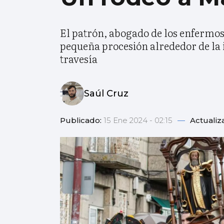
El patrón, abogado de los enfermos 
pequeña procesión alrededor de la i
travesía
Saúl Cruz
Publicado:
15 Ene 2024 - 02:15
—
Actualiz