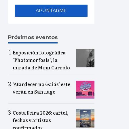
APUNTARME
Próximos eventos
Exposición fotográfica
"Photomorfosis", la
mirada de Mimi Carrolo
‘Atardecer no Gaiás’ este
verán en Santiago
Costa Feira 2026: cartel,
fechas y artistas
confirmados