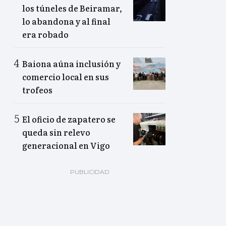
los túneles de Beiramar,
lo abandona y al final
era robado
Baiona aúna inclusión y
comercio local en sus
trofeos
El oficio de zapatero se
queda sin relevo
generacional en Vigo