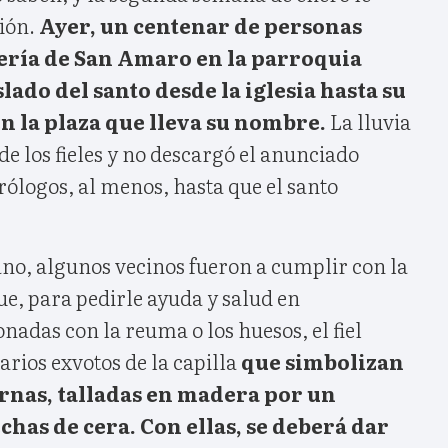
ión.
Ayer, un centenar de personas
ería de San Amaro en la parroquia
slado del santo desde la iglesia hasta su
en la plaza que lleva su nombre.
La lluvia
de los fieles y no descargó el anunciado
rólogos, al menos, hasta que el santo
o, algunos vecinos fueron a cumplir con la
que, para pedirle ayuda y salud en
adas con la reuma o los huesos, el fiel
rios exvotos de la capilla
que simbolizan
iernas, talladas en madera por un
chas de cera. Con ellas, se deberá dar