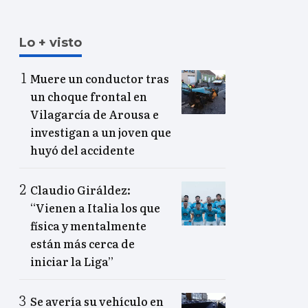
Lo + visto
Muere un conductor tras
un choque frontal en
Vilagarcía de Arousa e
investigan a un joven que
huyó del accidente
Claudio Giráldez:
“Vienen a Italia los que
física y mentalmente
están más cerca de
iniciar la Liga”
Se avería su vehículo en