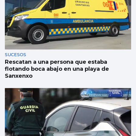
Xanma Louro, de The Rapants: “Sempre foi
complicado dicir que tocamos. Somos un
guiso, abertos a todo”
SUCESOS
Rescatan a una persona que estaba
flotando boca abajo en una playa de
Sanxenxo