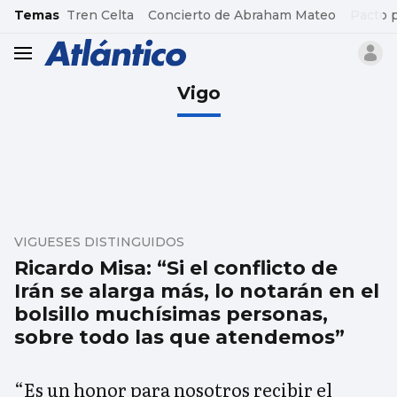
common.go-to-content
Temas
Tren Celta
Concierto de Abraham Mateo
Pacto 
header.menu.open
Vigo
VIGUESES DISTINGUIDOS
Ricardo Misa: “Si el conflicto de
Irán se alarga más, lo notarán en el
bolsillo muchísimas personas,
sobre todo las que atendemos”
“Es un honor para nosotros recibir el