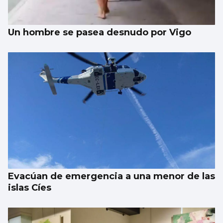
Un hombre se pasea desnudo por Vigo
Evacúan de emergencia a una menor de las
islas Cíes