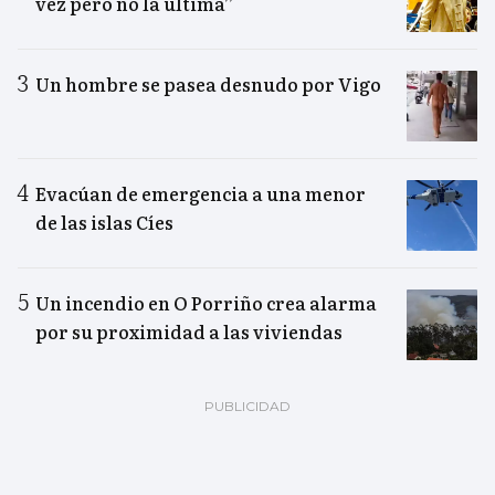
vez pero no la última”
Un hombre se pasea desnudo por Vigo
Evacúan de emergencia a una menor
de las islas Cíes
Un incendio en O Porriño crea alarma
por su proximidad a las viviendas