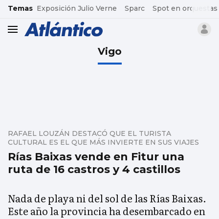
common.go-to-content
Temas
Exposición Julio Verne
Sparc
Spot en orquestas
header.menu.open
Vigo
RAFAEL LOUZÁN DESTACÓ QUE EL TURISTA
CULTURAL ES EL QUE MÁS INVIERTE EN SUS VIAJES
Rías Baixas vende en Fitur una
ruta de 16 castros y 4 castillos
Nada de playa ni del sol de las Rías Baixas.
Este año la provincia ha desembarcado en