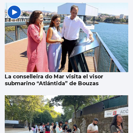
La conselleira do Mar visita el visor
submarino “Atlántida” de Bouzas