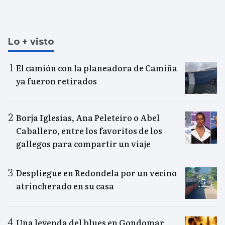
Lo + visto
El camión con la planeadora de Camiña
ya fueron retirados
Borja Iglesias, Ana Peleteiro o Abel
Caballero, entre los favoritos de los
gallegos para compartir un viaje
Despliegue en Redondela por un vecino
atrincherado en su casa
Una leyenda del blues en Gondomar