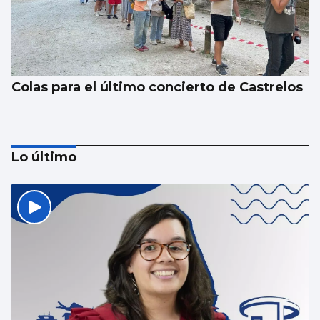
Colas para el último concierto de Castrelos
Lo último
Las Cíes pasan de recoger 55.000 colillas a
las 1.215 de este verano