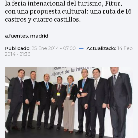
la feria intenacional del turismo, Fitur,
con una propuesta cultural: una ruta de 16
castros y cuatro castillos.
a.fuentes. madrid
Publicado:
25 Ene 2014 - 07:00
—
Actualizado:
14 Feb
2014 - 21:36