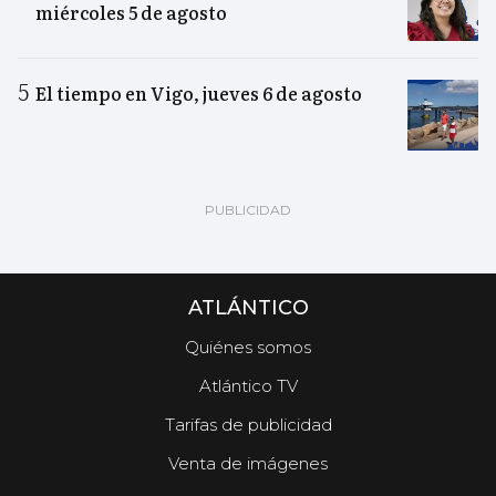
miércoles 5 de agosto
El tiempo en Vigo, jueves 6 de agosto
ATLÁNTICO
Quiénes somos
Atlántico TV
Tarifas de publicidad
Venta de imágenes