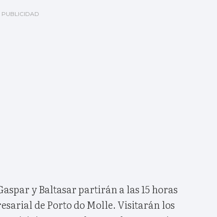
spar y Baltasar partirán a las 15 horas
sarial de Porto do Molle. Visitarán los