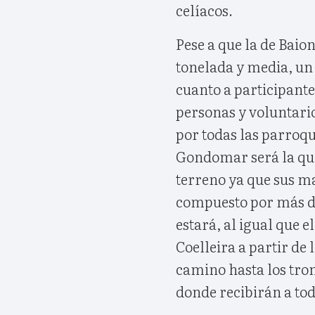
celíacos.
Pese a que la de Baio
tonelada y media, un
cuanto a participante
personas y voluntari
por todas las parroq
Gondomar será la que
terreno ya que sus ma
compuesto por más de
estará, al igual que e
Coelleira a partir de
camino hasta los tron
donde recibirán a todo