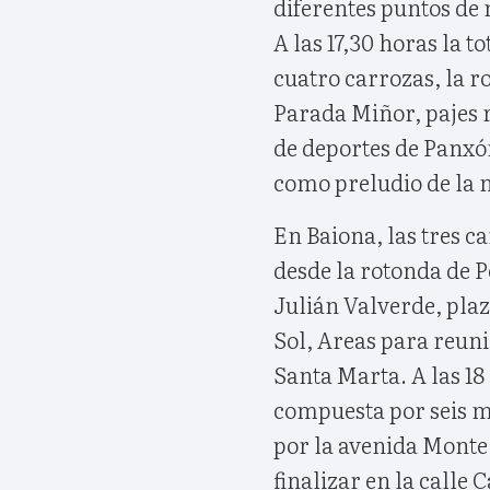
diferentes puntos de
A las 17,30 horas la 
cuatro carrozas, la r
Parada Miñor, pajes r
de deportes de Panxó
como preludio de la 
En Baiona, las tres c
desde la rotonda de 
Julián Valverde, plaz
Sol, Areas para reunir
Santa Marta. A las 18
compuesta por seis m
por la avenida Monte
finalizar en la calle