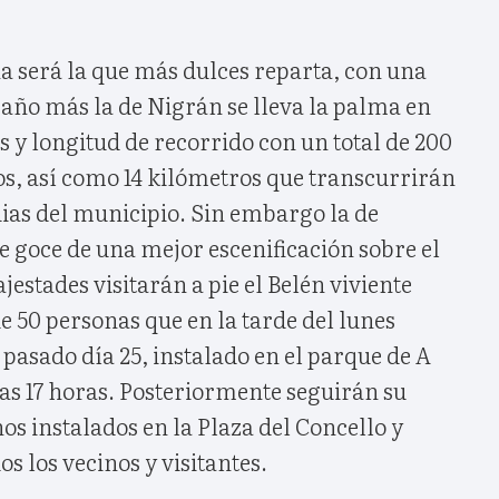
na será la que más dulces reparta, con una
 año más la de Nigrán se lleva la palma en
s y longitud de recorrido con un total de 200
os, así como 14 kilómetros que transcurrirán
uias del municipio. Sin embargo la de
 goce de una mejor escenificación sobre el
jestades visitarán a pie el Belén viviente
 50 personas que en la tarde del lunes
l pasado día 25, instalado en el parque de A
 las 17 horas. Posteriormente seguirán su
os instalados en la Plaza del Concello y
s los vecinos y visitantes.