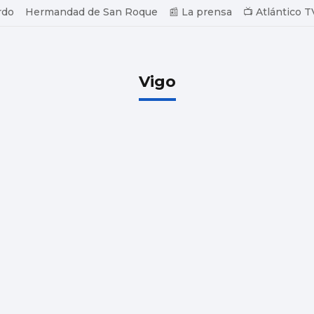
rdo
Hermandad de San Roque
📰 La prensa
📺 Atlántico T
Vigo