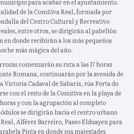
 municipio para acabar en el ayuntamiento.
totalidad de la Comitiva Real, formada por
ondalla del Centro Cultural y Recreativo
eales, entre otros, se dirigirán al pabellón
n en donde recibirán a los más pequeños
noche más mágica del año.
arrozas comenzarán su ruta a las 17 horas
Ponte Romana, continuarán por la avenida de
a Victoria Cadaval de Sabarís, rúa Porta do
se con el resto de la Comitiva en la playa de
 horas y con la agrupación al completo
ódulos se dirigirán hacia el centro urbano
 Real, Alférez Barreiro, Paseo Elduayen para
 Carabela Pinta en donde sus majestades