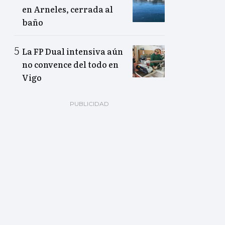
en Arneles, cerrada al
baño
La FP Dual intensiva aún
no convence del todo en
Vigo