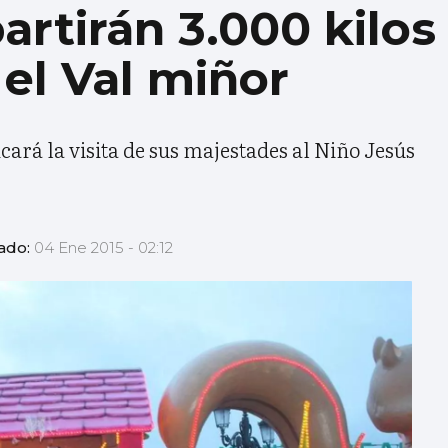
artirán 3.000 kilos
el Val miñor
ará la visita de sus majestades al Niño Jesús
zado:
04 Ene 2015 - 02:12