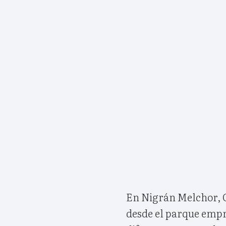
En Nigrán Melchor, Ga
desde el parque empre