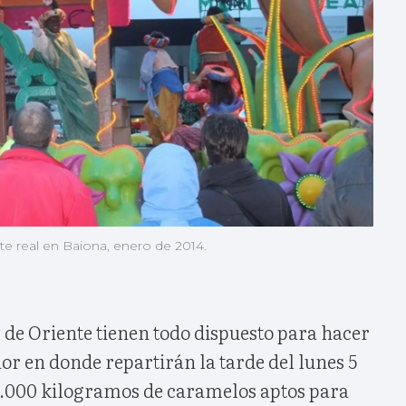
te real en Baiona, enero de 2014.
de Oriente tienen todo dispuesto para hacer
ñor en donde repartirán la tarde del lunes 5
 3.000 kilogramos de caramelos aptos para