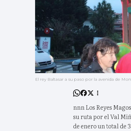
El rey Baltasar a su paso por la avenida de Mon
nnn Los Reyes Magos 
su ruta por el Val Mi
de enero un total de