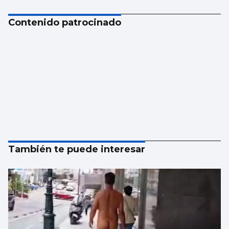
Contenido patrocinado
También te puede interesar