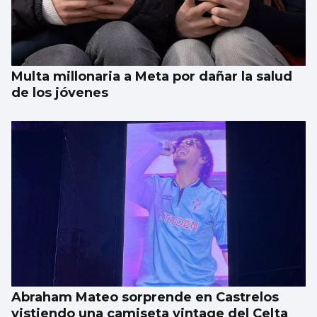
Multa millonaria a Meta por dañar la salud
de los jóvenes
Abraham Mateo sorprende en Castrelos
vistiendo una camiseta vintage del Celta