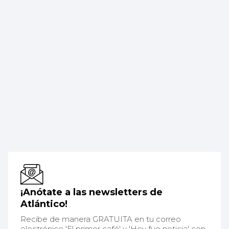
¡Anótate a las newsletters de
Atlántico!
Recibe de manera GRATUITA en tu correo
electrónico 'El primer café' y 'Hoy fue noticia' con