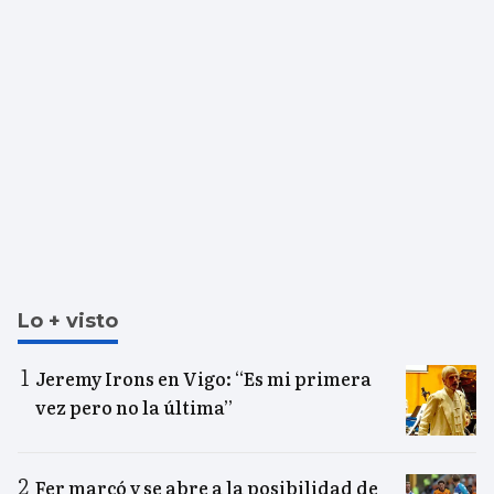
Lo + visto
Jeremy Irons en Vigo: “Es mi primera
vez pero no la última”
Fer marcó y se abre a la posibilidad de