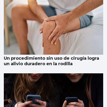
Xanma Louro, de The Rapants: “Sempre foi
complicado dicir que tocamos. Somos un
guiso, abertos a todo”
Un procedimiento sin uso de cirugía logra
un alivio duradero en la rodilla