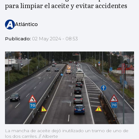
para limpiar el aceite y evitar accidentes
Atlántico
Publicado:
02 May 2024 - 08:53
La mancha de aceite dejó inutilizado un tramo de uno de
los dos carriles. // Alberte