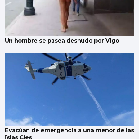
Un hombre se pasea desnudo por Vigo
Evacúan de emergencia a una menor de las
islas Cíes