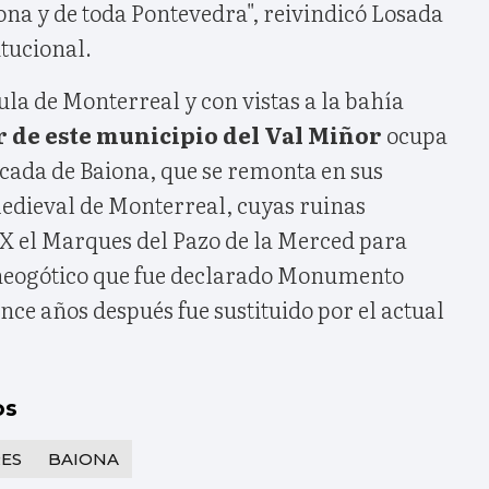
ona y de toda Pontevedra", reivindicó Losada
itucional.
la de Monterreal y con vistas a la bahía
r de este municipio del Val Miñor
ocupa
ficada de Baiona, que se remonta en sus
medieval de Monterreal, cuyas ruinas
IX el Marques del Pazo de la Merced para
 neogótico que fue declarado Monumento
nce años después fue sustituido por el actual
os
ES
BAIONA