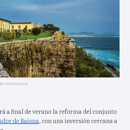
de Monterreal.
á a final de verano la reforma del conjunto
ador de Baiona
, con una inversión cercana a
s.