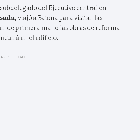
 subdelegado del Ejecutivo central en
osada,
viajó a Baiona para visitar las
cer de primera mano las obras de reforma
eterá en el edificio.