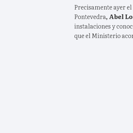
Precisamente ayer el
Pontevedra
, Abel L
instalaciones y cono
que el Ministerio acom