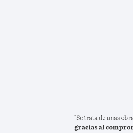
"Se trata de unas ob
gracias al compro