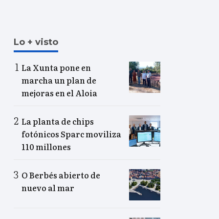
Lo + visto
La Xunta pone en
marcha un plan de
mejoras en el Aloia
La planta de chips
fotónicos Sparc moviliza
110 millones
O Berbés abierto de
nuevo al mar