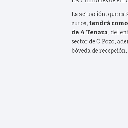
La actuación, que está
euros,
tendrá como 
de A Tenaza
, del e
sector de O Pozo, ade
bóveda de recepción, 