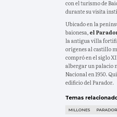
con el turismo de Bai
durante su visita inst
Ubicado en la penínsu
baionesa,
el Parado
la antigua villa forti
orígenes al castillo 
compró en el siglo X
albergar un palacio
Nacional en 1950. Qui
edificio del Parador.
Temas relacionad
MILLONES
PARADOR