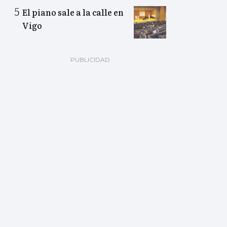
El piano sale a la calle en
Vigo