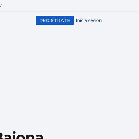
V
REGÍSTRATE
Inicia sesión
Baiona