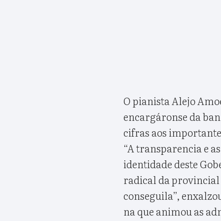
O pianista Alejo Am
encargáronse da ban
cifras aos importantes
“A transparencia e as
identidade deste Go
radical da provincia
conseguila”, enxalzo
na que animou as adm