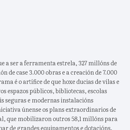
e a ser a ferramenta estrela, 327 millóns de
ión de case 3.000 obras e a creación de 7.000
ma é o artífice de que hoxe ducias de vilas e
s espazos públicos, bibliotecas, escolas
áis seguras e modernas instalacións
iniciativa únense os plans extraordinarios de
ial, que mobilizaron outros 58,1 millóns para
nar de grandes equipamentos e dotacións.