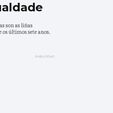
ualdade
as son as liñas
 os últimos sete anos.