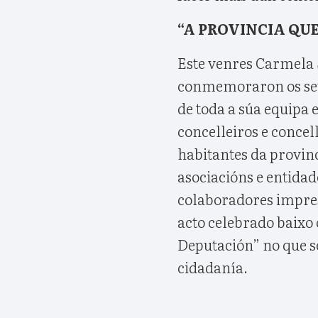
“A PROVINCIA QU
Este venres Carmela 
conmemoraron os set
de toda a súa equipa e
concelleiros e concel
habitantes da provinc
asociacións e entidad
colaboradores impres
acto celebrado baixo 
Deputación” no que se
cidadanía.