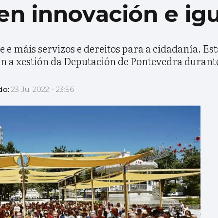
en innovación e ig
 e máis servizos e dereitos para a cidadanía. Est
en a xestión da Deputación de Pontevedra durante
do:
23 Jul 2022 - 23:56