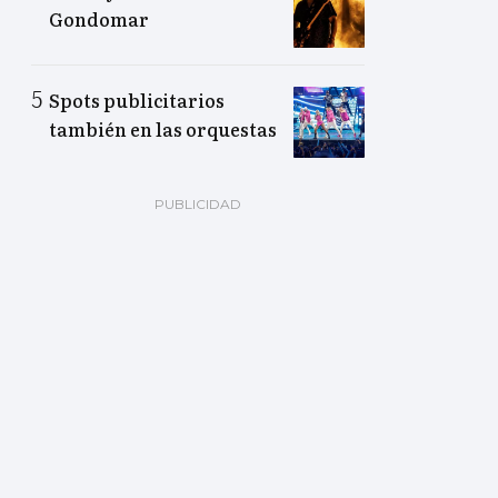
Gondomar
Spots publicitarios
también en las orquestas