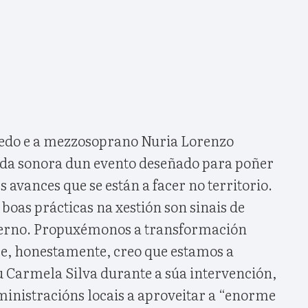
oedo e a mezzosoprano Nuria Lorenzo
da sonora dun evento deseñado para poñer
 avances que se están a facer no territorio.
 boas prácticas na xestión son sinais de
berno. Propuxémonos a transformación
l e, honestamente, creo que estamos a
u Carmela Silva durante a súa intervención,
inistracións locais a aproveitar a “enorme