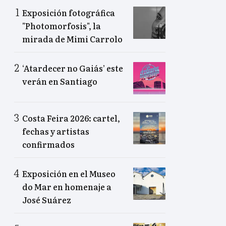
Exposición fotográfica
"Photomorfosis", la
mirada de Mimi Carrolo
‘Atardecer no Gaiás’ este
verán en Santiago
Costa Feira 2026: cartel,
fechas y artistas
confirmados
Exposición en el Museo
do Mar en homenaje a
José Suárez