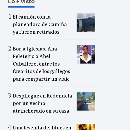
Lo + visto
El camión con la
planeadora de Camiña
ya fueron retirados
Borja Iglesias, Ana
Peleteiro o Abel
Caballero, entre los
favoritos de los gallegos
para compartir un viaje
Despliegue en Redondela
por un vecino
atrincherado en su casa
Una leyenda del blues en