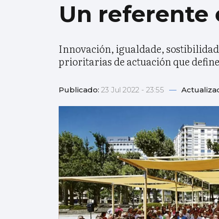
Un referente 
Innovación, igualdade, sostibilidade
prioritarias de actuación que defin
Publicado:
23 Jul 2022 - 23:55
—
Actualiza