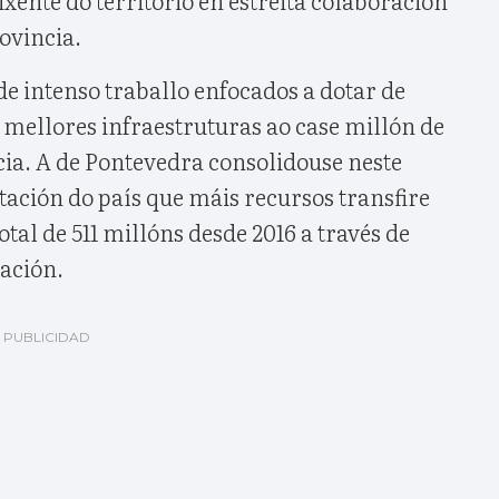
rovincia.
de intenso traballo enfocados a dotar de
mellores infraestruturas ao case millón de
cia. A de Pontevedra consolidouse neste
ación do país que máis recursos transfire
tal de 511 millóns desde 2016 a través de
uación.