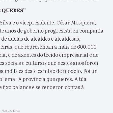
E QUERES”
Silva e o vicepresidente, César Mosquera,
e anos de goberno progresista en compañía
 de ducias de alcaldes e alcaldesas,
leiras, que representan a máis de 600.000
ia, e de axentes do tecido empresarial e de
es sociais e culturais que nestes anos foron
cindibles deste cambio de modelo. Foi un
o lema “A provincia que queres. A túa
 fixo balance e se renderon contas á