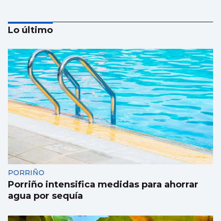
Lo último
FÁBRICA
La planta de chips fotónicos Sparc moviliza
110 millones
PORRIÑO
Porriño intensifica medidas para ahorrar
agua por sequía