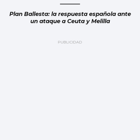
Plan Ballesta: la respuesta española ante
un ataque a Ceuta y Melilla
Julia Navarro
Grave error