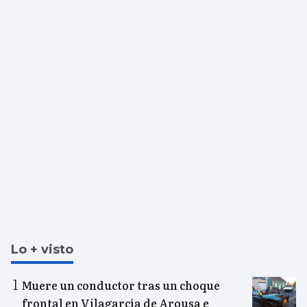
Lo + visto
Muere un conductor tras un choque
frontal en Vilagarcía de Arousa e