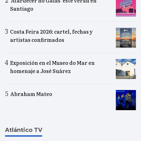
‘Atardecer no Gaiás’ este verán en
Santiago
Costa Feira 2026: cartel, fechas y
artistas confirmados
Exposición en el Museo do Mar en
homenaje a José Suárez
Abraham Mateo
Atlántico TV