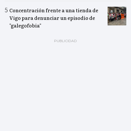
Concentración frente a una tienda de
Vigo para denunciar un episodio de
"galegofobia"