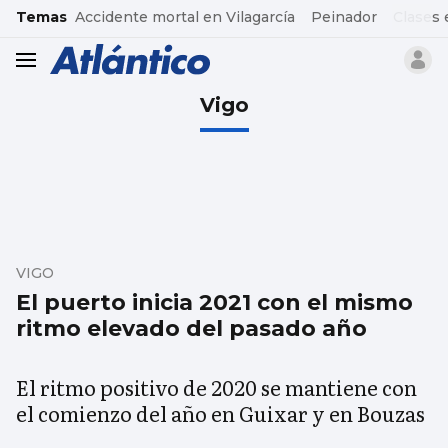
common.go-to-content
Temas
Accidente mortal en Vilagarcía
Peinador
Clases 
header.menu.open
Vigo
VIGO
El puerto inicia 2021 con el mismo
ritmo elevado del pasado año
El ritmo positivo de 2020 se mantiene con
el comienzo del año en Guixar y en Bouzas