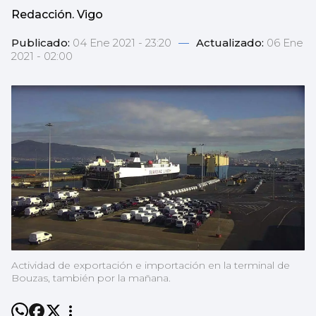
Redacción. Vigo
Publicado:
04 Ene 2021 - 23:20
—
Actualizado:
06 Ene
2021 - 02:00
Actividad de exportación e importación en la terminal de
Bouzas, también por la mañana.