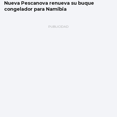
Nueva Pescanova renueva su buque
congelador para Namibia
Los bombos rugieron en Santa Trega