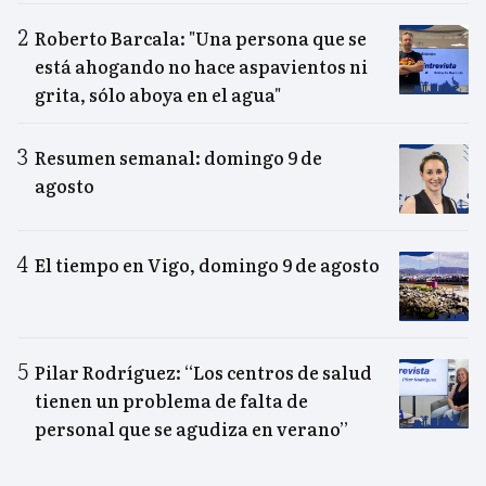
Roberto Barcala: "Una persona que se
está ahogando no hace aspavientos ni
grita, sólo aboya en el agua"
Resumen semanal: domingo 9 de
agosto
El tiempo en Vigo, domingo 9 de agosto
Pilar Rodríguez: “Los centros de salud
tienen un problema de falta de
personal que se agudiza en verano”