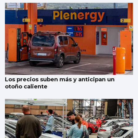
Vigo, lejos de convertirse en una “ciudad
sin gluten”
Los precios suben más y anticipan un
otoño caliente