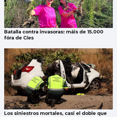
Batalla contra invasoras: máis de 15.000
fóra de Cíes
Los siniestros mortales, casi el doble que