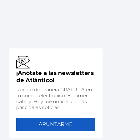
¡Anótate a las newsletters
de Atlántico!
Recibe de manera GRATUITA en
tu correo electrónico 'El primer
café' y 'Hoy fue noticia' con las
principales noticias.
APUNTARME