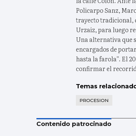
la calle Colón. Ante 
Policarpo Sanz, Mar
trayecto tradicional, 
Urzaiz, para luego rec
Una alternativa que s
encargados de portar 
hasta la farola”. El 2
confirmar el recorri
Temas relacionad
PROCESION
Contenido patrocinado