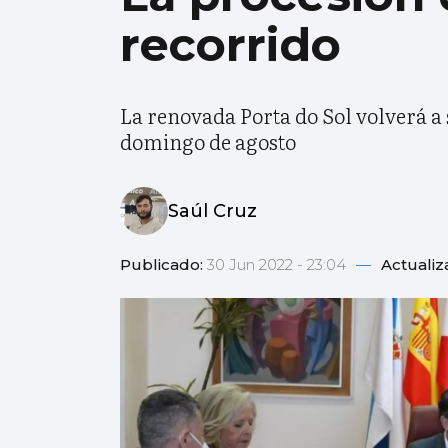
recorrido
La renovada Porta do Sol volverá a 
domingo de agosto
Saúl Cruz
Publicado:
30 Jun 2022 - 23:04
—
Actualiz