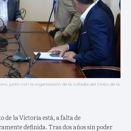
o, junto con la organización de la cofradía del Cristo de la
o de la Victoria está, a falta de
camente definida. Tras dos años sin poder