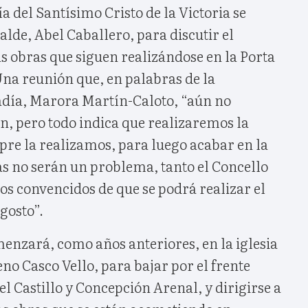
a del Santísimo Cristo de la Victoria se
alde, Abel Caballero, para discutir el
as obras que siguen realizándose en la Porta
Una reunión que, en palabras de la
radía, Marora Martín-Caloto, “aún no
, pero todo indica que realizaremos la
re la realizamos, para luego acabar en la
as no serán un problema, tanto el Concello
s convencidos de que se podrá realizar el
gosto”.
enzará, como años anteriores, en la iglesia
eno Casco Vello, para bajar por el frente
 Castillo y Concepción Arenal, y dirigirse a