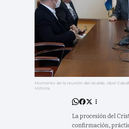
Momento de la reunión del alcalde, Abel Caballer
Victoria.
La procesión del Crist
confirmación, prácti