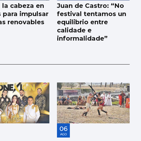
a la cabeza en
Juan de Castro: “No
 para impulsar
festival tentamos un
as renovables
equilibrio entre
calidade e
informalidade”
06
AGO