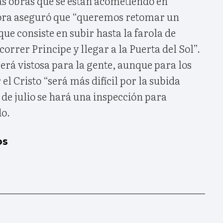
las obras que se están acometiendo en
ora aseguró que “queremos retomar un
que consiste en subir hasta la farola de
orrer Principe y llegar a la Puerta del Sol”.
erá vistosa para la gente, aunque para los
el Cristo “será más difícil por la subida
0 de julio se hará una inspección para
do.
os