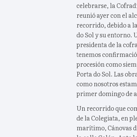
celebrarse, la Cofradí
reunió ayer con el alc
recorrido, debido a l
do Sol y su entorno. 
presidenta de la cof
tenemos confirmación
procesión como siemp
Porta do Sol. Las obr
como nosotros estamo
primer domingo de a
Un recorrido que com
de la Colegiata, en pl
marítimo, Cánovas del