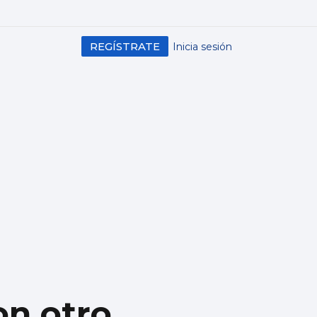
REGÍSTRATE
Inicia sesión
on otro