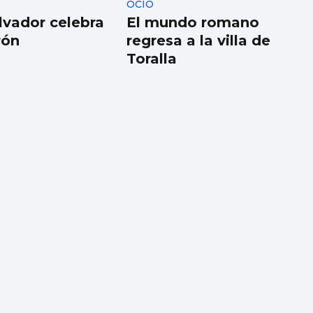
OCIO
lvador celebra
El mundo romano
rón
regresa a la villa de
Toralla