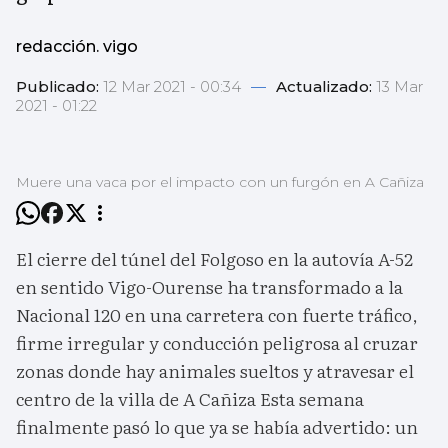
redacción. vigo
Publicado:
12 Mar 2021 - 00:34
—
Actualizado:
13 Mar
2021 - 01:22
Muere una vaca por el impacto con un furgón en A Cañiza
El cierre del túnel del Folgoso en la autovía A-52
en sentido Vigo-Ourense ha transformado a la
Nacional 120 en una carretera con fuerte tráfico,
firme irregular y conducción peligrosa al cruzar
zonas donde hay animales sueltos y atravesar el
centro de la villa de A Cañiza Esta semana
finalmente pasó lo que ya se había advertido: un