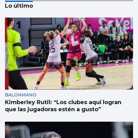
Lo último
SANIDAD
Pacientes de Vigo participan en un estudio
sobre hemodiálisis
BALONMANO
Kimberley Rutil: “Los clubes aquí logran
que las jugadoras estén a gusto”