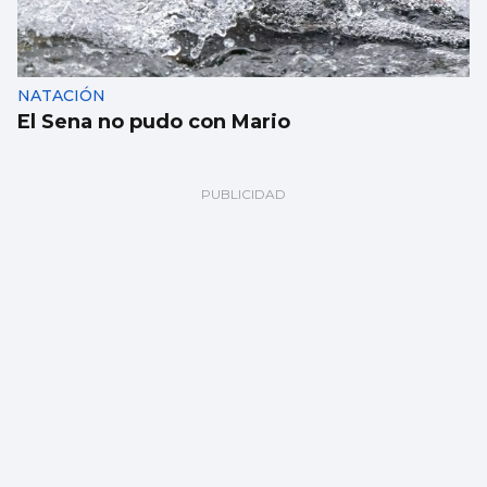
NATACIÓN
El Sena no pudo con Mario
PRETEMPORADA CELESTE
Giráldez dicta sentencia