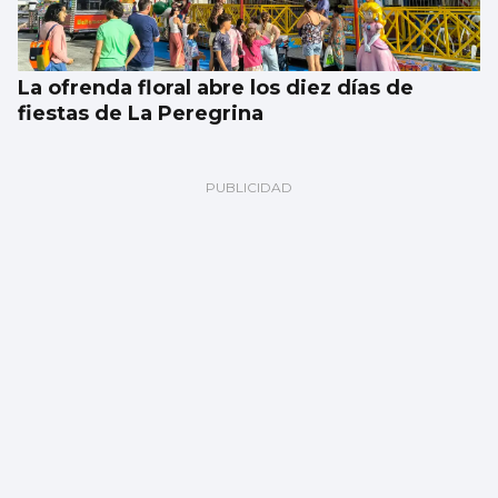
La ofrenda floral abre los diez días de
fiestas de La Peregrina
CANTEIRA CELESTE
El Celta blinda a David Sueiro hasta 2029
ante los cantos de sirena