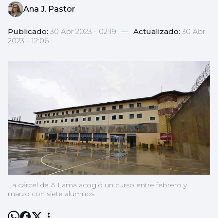
Ana J. Pastor
Publicado:
30 Abr 2023 - 02:19
—
Actualizado:
30 Abr
2023 - 12:06
La cárcel de A Lama acogió un curso entre febrero y
marzo con siete alumnos.