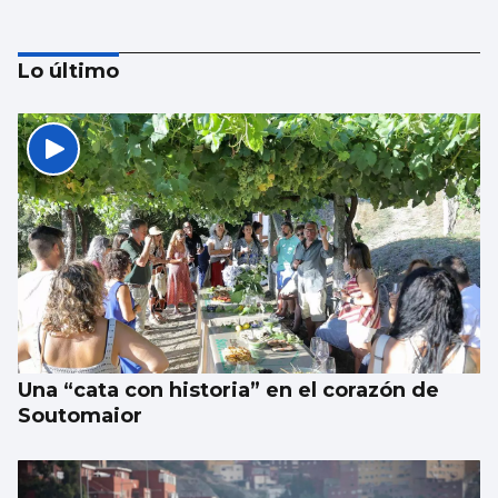
Lo último
Aprendizaje para observar el ‘fin del
mundo’ sin riesgo
Una “cata con historia” en el corazón de
Soutomaior