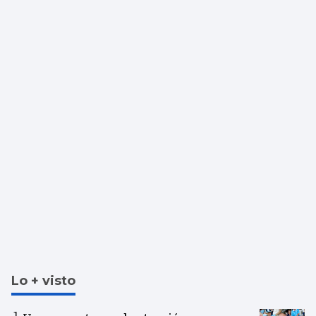
Lo + visto