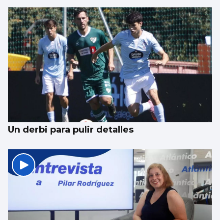
Aprendizaje para observar el ‘fin del
mundo’ sin riesgo
Un derbi para pulir detalles