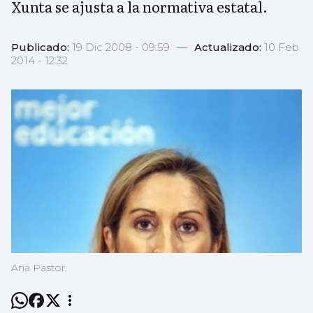
Xunta se ajusta a la normativa estatal.
Publicado:
19 Dic 2008 - 09:59
—
Actualizado:
10 Feb
2014 - 12:32
Ana Pastor.