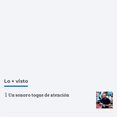
Lo + visto
Un sonoro toque de atención