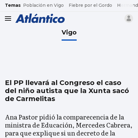
common.go-to-content
Temas
Población en Vigo
Fiebre por el Gordo
Hermand
header.menu.open
Vigo
El PP llevará al Congreso el caso
del niño autista que la Xunta sacó
de Carmelitas
Ana Pastor pidió la comparecencia de la
ministra de Educación, Mercedes Cabrera,
para que explique si un decreto de la