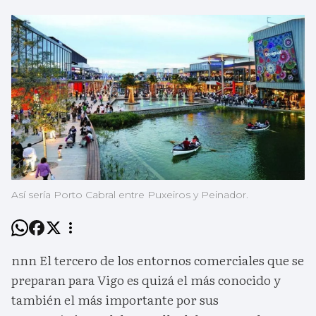
Así sería Porto Cabral entre Puxeiros y Peinador.
nnn El tercero de los entornos comerciales que se
preparan para Vigo es quizá el más conocido y
también el más importante por sus