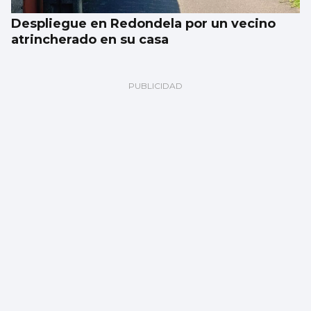
Despliegue en Redondela por un vecino
atrincherado en su casa
Los españoles Judeline y Rusowsky,
colaboraciones en el nuevo disco de Karol
G