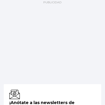
¡Anótate a las newsletters de