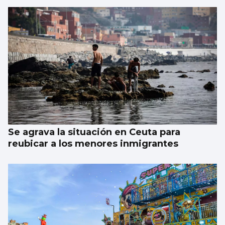
Se agrava la situación en Ceuta para
reubicar a los menores inmigrantes