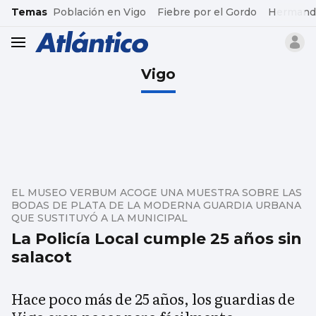
common.go-to-content
Temas
Población en Vigo
Fiebre por el Gordo
Hermand
header.menu.open
Vigo
EL MUSEO VERBUM ACOGE UNA MUESTRA SOBRE LAS
BODAS DE PLATA DE LA MODERNA GUARDIA URBANA
QUE SUSTITUYÓ A LA MUNICIPAL
La Policía Local cumple 25 años sin
salacot
Hace poco más de 25 años, los guardias de