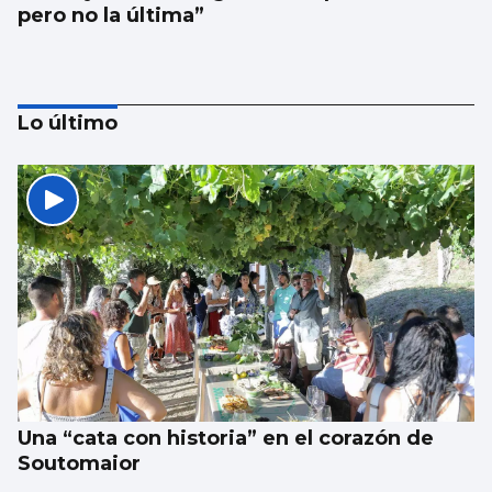
pero no la última”
Lo último
Los talentos juveniles llevan la música a la
calle
Una “cata con historia” en el corazón de
Soutomaior