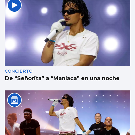
CONCIERTO
De “Señorita” a “Maníaca” en una noche