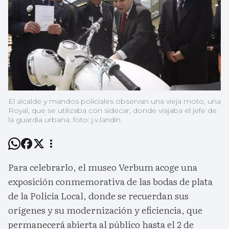
El alcalde y mandos policiales observan una vieja moto, una
Royal, que se utilizaba con sidecar, donde viajaba el jefe de
la guardia urbana. foto: j.v.landin.
Para celebrarlo, el museo Verbum acoge una
exposición conmemorativa de las bodas de plata
de la Policía Local, donde se recuerdan sus
orígenes y su modernización y eficiencia, que
permanecerá abierta al público hasta el 2 de