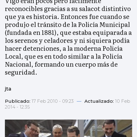
Vigo eran pocos pero fácilmente
reconocibles gracias a su salacot distintivo
que ya es historia. Entonces fue cuando se
produjo el tránsito de la Policía Municipal
(fundada en 1881), que estaba equiparada a
los serenos y celadores y ni siquiera podía
hacer detenciones, a la moderna Policía
Local, que es en todo similar a la Policía
Nacional, formando un cuerpo más de
seguridad.
jta
Publicado:
17 Feb 2010 - 09:23
—
Actualizado:
10 Feb
2014 - 12:35