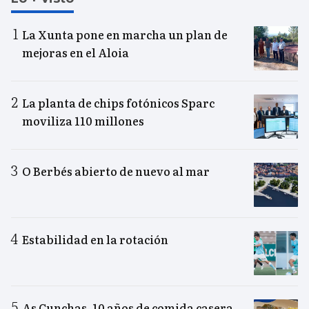
La Xunta pone en marcha un plan de
mejoras en el Aloia
La planta de chips fotónicos Sparc
moviliza 110 millones
O Berbés abierto de nuevo al mar
Estabilidad en la rotación
As Cunchas, 10 años de comida casera