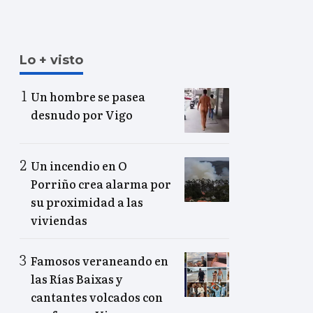
Lo + visto
Un hombre se pasea
desnudo por Vigo
Un incendio en O
Porriño crea alarma por
su proximidad a las
viviendas
Famosos veraneando en
las Rías Baixas y
cantantes volcados con