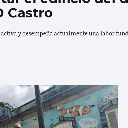
O Castro
e activa y desempeña actualmente una labor fun