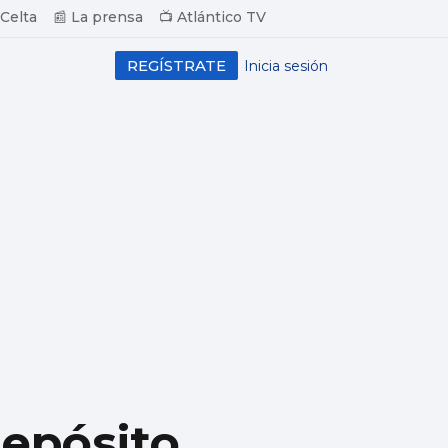
 Celta
📰 La prensa
📺 Atlántico TV
REGÍSTRATE
Inicia sesión
depósito