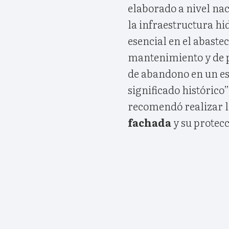
elaborado a nivel nac
la infraestructura hi
esencial en el abaste
mantenimiento y de 
de abandono en un es
significado histórico
recomendó realizar l
fachada
y su protecc