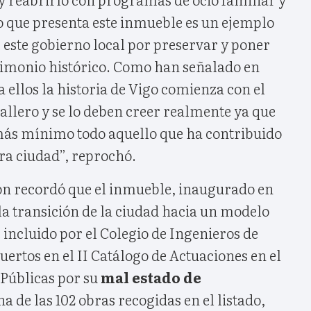
o que presenta este inmueble es un ejemplo
 este gobierno local por preservar y poner
rimonio histórico. Como han señalado en
a ellos la historia de Vigo comienza con el
llero y se lo deben creer realmente ya que
 más mínimo todo aquello que ha contribuido
ra ciudad”, reprochó.
ión recordó que el inmueble, inaugurado en
la transición de la ciudad hacia un modelo
incluido por el Colegio de Ingenieros de
ertos en el II Catálogo de Actuaciones en el
Públicas por su
mal estado de
na de las 102 obras recogidas en el listado,