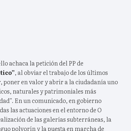
llo achaca la petición del PP de
tico”
, al obviar el trabajo de los últimos
 poner en valor y abrir a la ciudadanía uno
ricos, naturales y patrimoniales más
udad”. En un comunicado, en gobierno
as las actuaciones en el entorno de O
lización de las galerías subterráneas, la
iguo polvorín y la puesta en marcha de