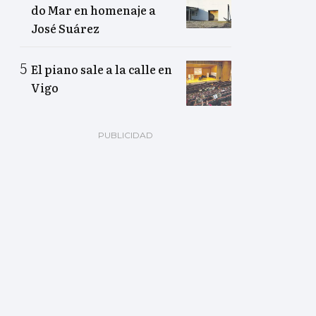
do Mar en homenaje a
José Suárez
El piano sale a la calle en
Vigo