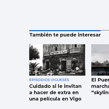
También te puede interesar
El Pue
EPISODIOS VIGUESES
Cuidado si le invitan
marcha
a hacer de extra en
“skyli
una película en Vigo