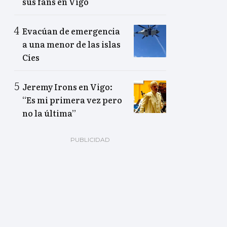
sus fans en Vigo
Evacúan de emergencia
a una menor de las islas
Cíes
Jeremy Irons en Vigo:
“Es mi primera vez pero
no la última”