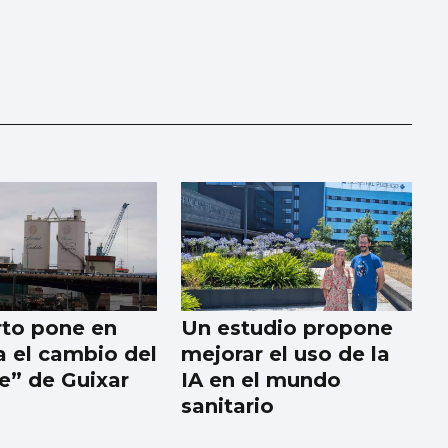
rto pone en
Un estudio propone
 el cambio del
mejorar el uso de la
ne” de Guixar
IA en el mundo
sanitario