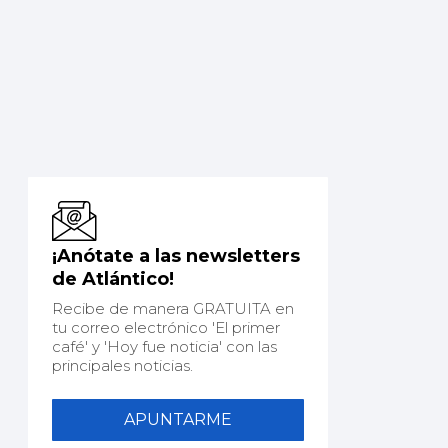
¡Anótate a las newsletters
de Atlántico!
Recibe de manera GRATUITA en
tu correo electrónico 'El primer
café' y 'Hoy fue noticia' con las
principales noticias.
APUNTARME