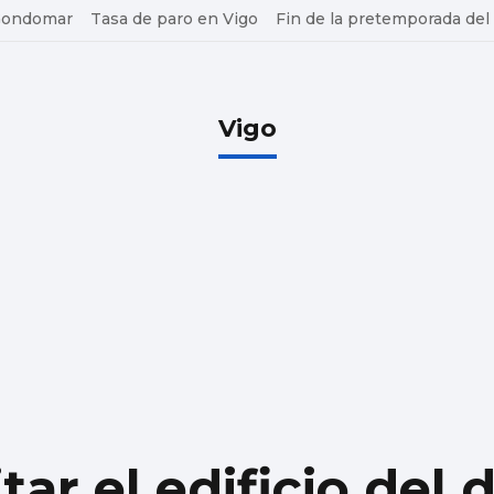
 Gondomar
Tasa de paro en Vigo
Fin de la pretemporada del
Vigo
tar el edificio del 