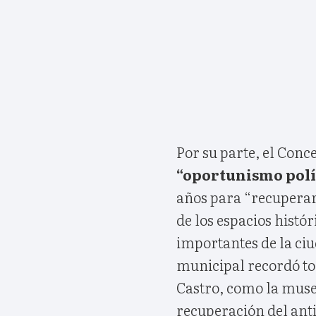
Por su parte, el Conce
“oportunismo polí
años para “recuperar,
de los espacios histó
importantes de la ci
municipal recordó tod
Castro, como la musea
recuperación del ant