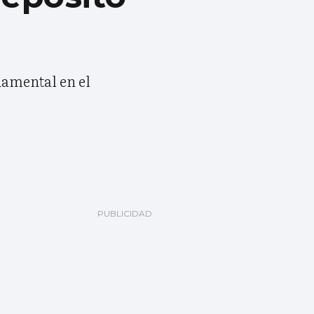
damental en el