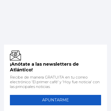
¡Anótate a las newsletters de
Atlántico!
Recibe de manera GRATUITA en tu correo
electrónico 'El primer café' y 'Hoy fue noticia' con
las principales noticias.
APUNTARME