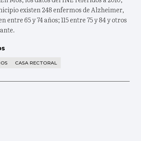
nicipio existen 248 enfermos de Alzheimer,
en entre 65 y 74 años; 115 entre 75 y 84 y otros
lante.
os
MOS
CASA RECTORAL