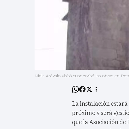
Nidia Arévalo visitó suspervisó las obras en Pet
La instalación estará
próximo y será gesti
que la Asociación de