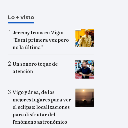
Lo + visto
Jeremy Irons en Vigo:
“Es mi primera vez pero
no la última”
Un sonoro toque de
atención
Vigo y área, de los
mejores lugares para ver
el eclipse: localizaciones
para disfrutar del
fenómeno astronómico