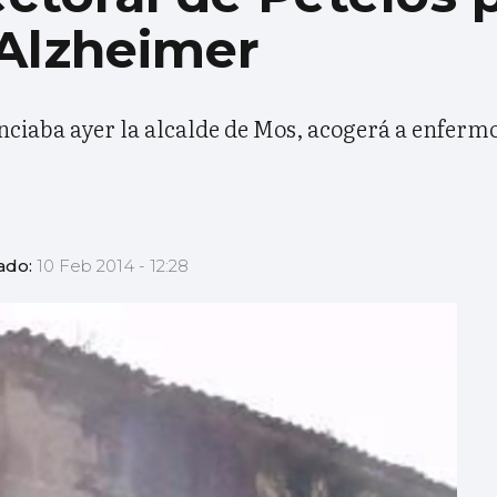
Alzheimer
nciaba ayer la alcalde de Mos, acogerá a enferm
ado:
10 Feb 2014 - 12:28