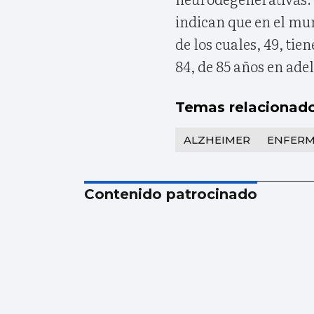
indican que en el mu
de los cuales, 49, tien
84, de 85 años en ade
Temas relacionad
ALZHEIMER
ENFER
Contenido patrocinado