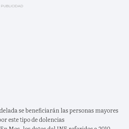
delada se beneficiarán las personas mayores
or este tipo de dolencias
n Mos, los datos del INE referidos a 2010,