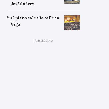
José Suárez
El piano sale a la calle en
Vigo