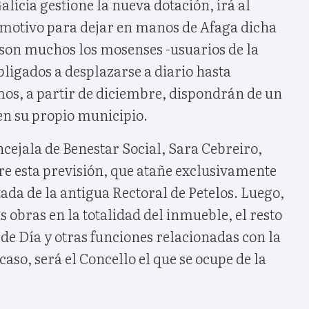
licia gestione la nueva dotación, irá al
l motivo para dejar en manos de Afaga dicha
 son muchos los mosenses -usuarios de la
ligados a desplazarse a diario hasta
mos, a partir de diciembre, dispondrán de un
en su propio municipio.
ncejala de Benestar Social, Sara Cebreiro,
e esta previsión, que atañe exclusivamente
tada de la antigua Rectoral de Petelos. Luego,
s obras en la totalidad del inmueble, el resto
 de Día y otras funciones relacionadas con la
caso, será el Concello el que se ocupe de la