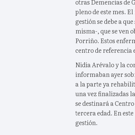
otras Demencias de Ga
pleno de este mes. E
gestión se debe a que
misma-, que se ven ob
Porriño. Estos enfer
centro de referencia 
Nidia Arévalo y la co
informaban ayer sobr
a la parte ya rehabili
una vez finalizadas la
se destinará a Centro
tercera edad. En este 
gestión.