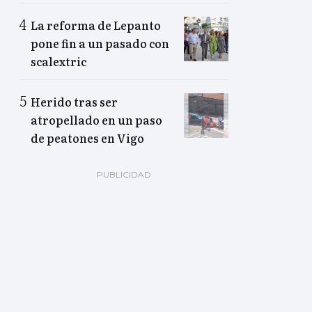
La reforma de Lepanto
pone fin a un pasado con
scalextric
Herido tras ser
atropellado en un paso
de peatones en Vigo