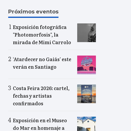
Próximos eventos
Exposición fotográfica
"Photomorfosis", la
mirada de Mimi Carrolo
‘Atardecer no Gaiás’ este
verán en Santiago
Costa Feira 2026: cartel,
fechas y artistas
confirmados
Exposición en el Museo
do Mar en homenaje a