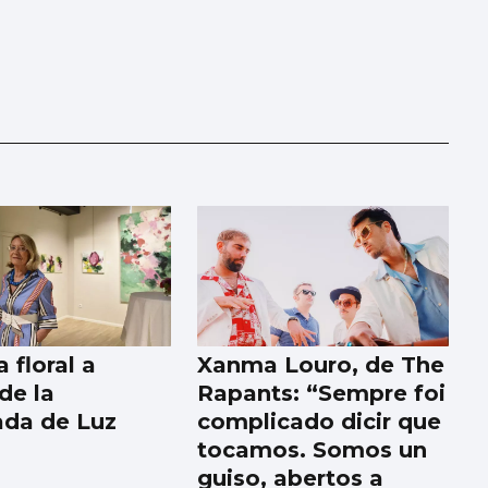
 floral a
Xanma Louro, de The
de la
Rapants: “Sempre foi
ada de Luz
complicado dicir que
tocamos. Somos un
guiso, abertos a