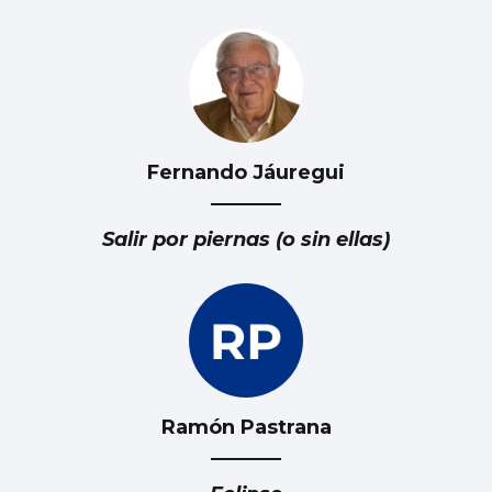
Fernando Jáuregui
Esencia floral a través de la pincelada de
Luz Ruibal
Salir por piernas (o sin ellas)
Ramón Pastrana