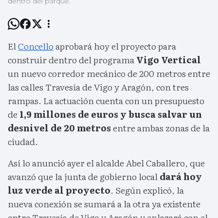
dentro del parque.
El
Concello
aprobará hoy el proyecto para
construir dentro del programa
Vigo Vertical
un nuevo corredor mecánico de 200 metros entre
las calles Travesía de Vigo y Aragón, con tres
rampas. La actuación cuenta con un presupuesto
de
1,9 millones de euros y busca salvar un
desnivel de 20 metros
entre ambas zonas de la
ciudad.
Así lo anunció ayer el alcalde Abel Caballero, que
avanzó que la junta de gobierno local
dará hoy
luz verde al proyecto
. Según explicó, la
nueva conexión se sumará a la otra ya existente
entre Travesía de Vigo y Aragón y enlazará con el