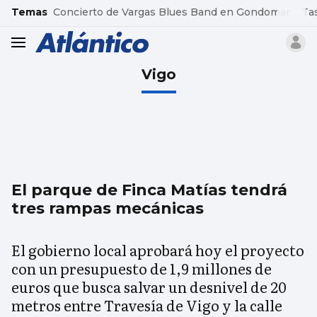
common.go-to-content
Temas
Concierto de Vargas Blues Band en Gondomar
Ta
header.menu.open
Vigo
El parque de Finca Matías tendrá
tres rampas mecánicas
El gobierno local aprobará hoy el proyecto
con un presupuesto de 1,9 millones de
euros que busca salvar un desnivel de 20
metros entre Travesía de Vigo y la calle