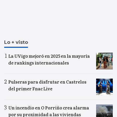
Lo + visto
La UVigo mejoró en 2025 en la mayoría
de rankings internacionales
Pulseras para disfrutar en Castrelos
del primer Fnac Live
Un incendio en O Porriño crea alarma
por su proximidad a las viviendas