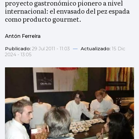
proyecto gastronómico pionero a nivel
internacional: el envasado del pez espada
como producto gourmet.
Antón Ferreira
Publicado:
29 Jul 2011 - 11:03
—
Actualizado:
15 Dic
2024 - 13:05