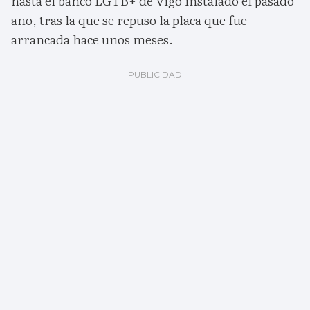
hasta el banco LGTB+ de Vigo instalado el pasado
año, tras la que se repuso la placa que fue
arrancada hace unos meses.