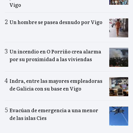
Vigo
Un hombre se pasea desnudo por Vigo
Un incendio en O Porriño crea alarma
por su proximidad a las viviendas
Indra, entre las mayores empleadoras
de Galicia con su base en Vigo
Evacúan de emergencia a una menor
de las islas Cíes