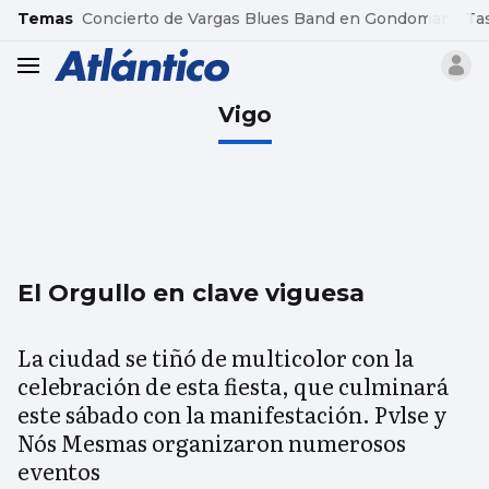
common.go-to-content
Temas
Concierto de Vargas Blues Band en Gondomar
Ta
header.menu.open
Vigo
El Orgullo en clave viguesa
La ciudad se tiñó de multicolor con la
celebración de esta fiesta, que culminará
este sábado con la manifestación. Pvlse y
Nós Mesmas organizaron numerosos
eventos