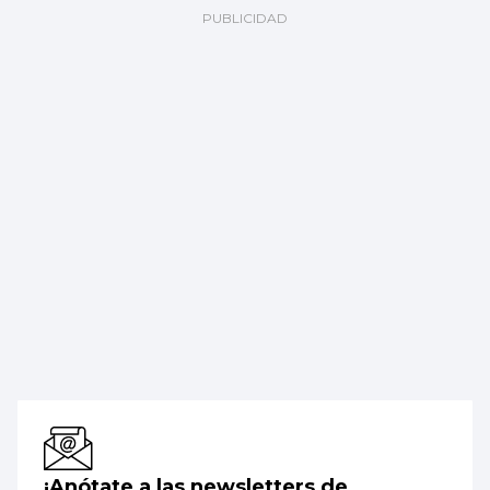
¡Anótate a las newsletters de