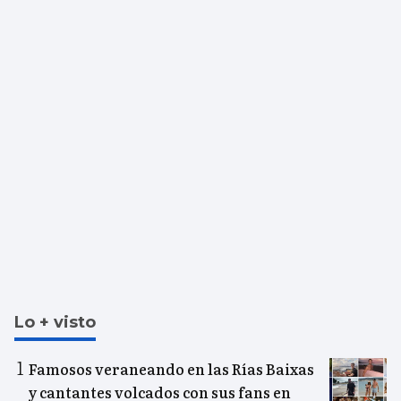
Lo + visto
Famosos veraneando en las Rías Baixas
y cantantes volcados con sus fans en