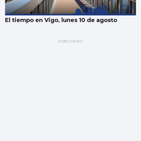
El tiempo en Vigo, lunes 10 de agosto
Detenido en Pontevedra por conducir sin
carné y traficar con drogas