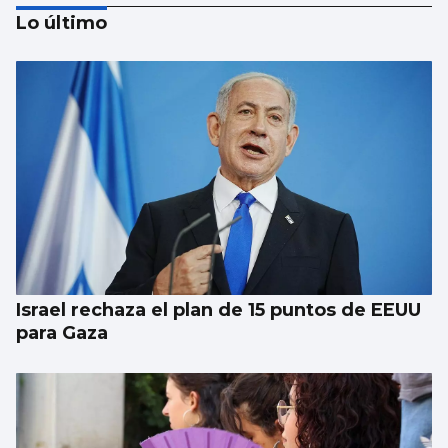
Lo último
El Puerto pone en marcha el cambio del
“skyline” de Guixar
Israel rechaza el plan de 15 puntos de EEUU
para Gaza