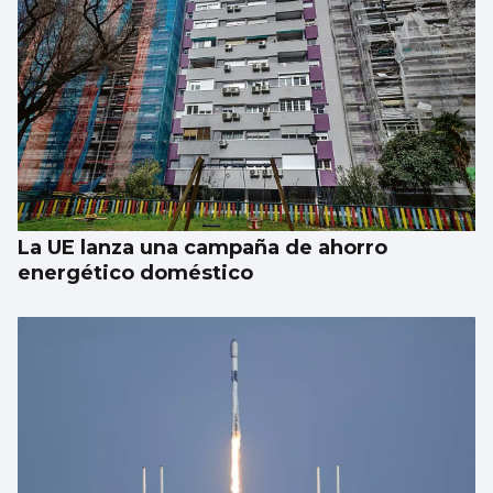
Vigo y área, de los mejores lugares para ver
el eclipse: localizaciones para disfrutar del
fenómeno astronómico
La UE lanza una campaña de ahorro
energético doméstico