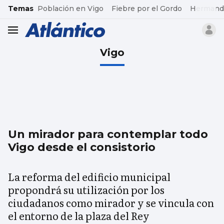
common.go-to-content
Temas
Población en Vigo
Fiebre por el Gordo
Hermand
header.menu.open
Vigo
Un mirador para contemplar todo
Vigo desde el consistorio
La reforma del edificio municipal
propondrá su utilización por los
ciudadanos como mirador y se vincula con
el entorno de la plaza del Rey