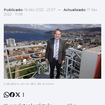
Publicado:
16 Abr 2022 - 23:57
—
Actualizado:
17 Abr
2022 - 11:59
Caballero, en lo alto de la torre.