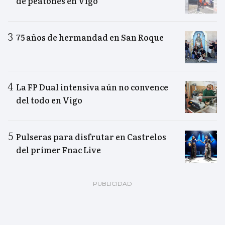
de peatones en Vigo
75 años de hermandad en San Roque
La FP Dual intensiva aún no convence
del todo en Vigo
Pulseras para disfrutar en Castrelos
del primer Fnac Live