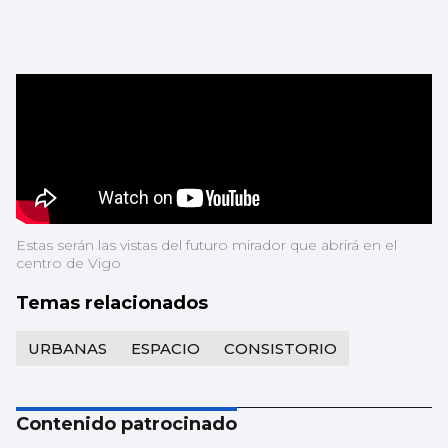
Estas serán las vistas del futuro mirador que abrirá en el
centro de Vigo
Temas relacionados
URBANAS
ESPACIO
CONSISTORIO
Contenido patrocinado