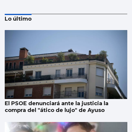
Lo último
DEL 7 AL 9 DE AGOSTO
Radar Atlántico: fiestas y mucha música en
Vigo y su área
El PSOE denunciará ante la justicia la
compra del "ático de lujo" de Ayuso