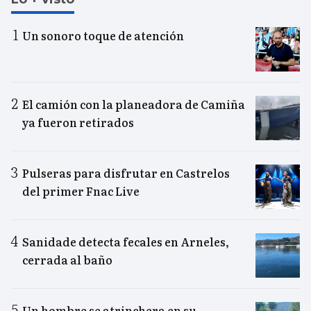
Un sonoro toque de atención
El camión con la planeadora de Camiña
ya fueron retirados
Pulseras para disfrutar en Castrelos
del primer Fnac Live
Sanidade detecta fecales en Arneles,
cerrada al baño
Un hombre se atrinchera en su