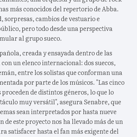
emas más conocidos del repertorio de Abba.
 sorpresas, cambios de vestuario e
público, pero todo desde una perspectiva
emular al grupo sueco.
pañola, creada y ensayada dentro de las
 con un elenco internacional: dos suecos,
lemán, entre los solistas que conforman una
mentada por parte de los músicos. "Las cinco
 proceden de distintos géneros, lo que lo
táculo muy versátil", asegura Senabre, que
temas sean interpretados por hasta nueve
n de este proyecto nos ha llevado más de un
ra satisfacer hasta el fan más exigente del