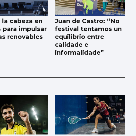
a la cabeza en
Juan de Castro: “No
 para impulsar
festival tentamos un
as renovables
equilibrio entre
calidade e
informalidade”