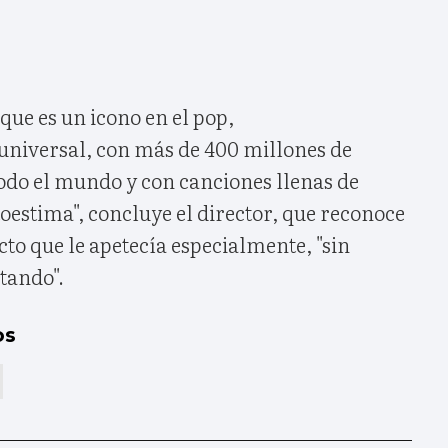
ue es un icono en el pop,
universal, con más de 400 millones de
todo el mundo y con canciones llenas de
oestima", concluye el director, que reconoce
cto que le apetecía especialmente, "sin
etando".
os