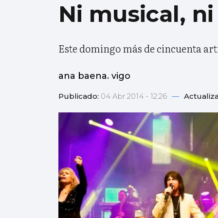
Ni musical, ni
Este domingo más de cincuenta art
ana baena. vigo
Publicado:
04 Abr 2014 - 12:26
—
Actualiz