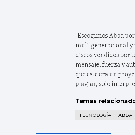
"Escogimos Abba porq
multigeneracional y 
discos vendidos por 
mensaje, fuerza y aut
que este era un proye
plagiar, solo interpr
Temas relacionad
TECNOLOGÍA
ABBA