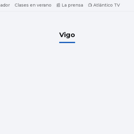
ador
Clases en verano
📰 La prensa
📺 Atlántico TV
Vigo