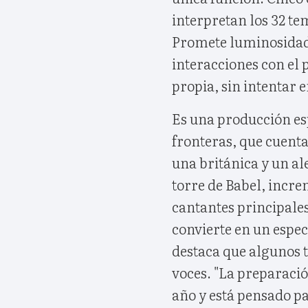
interpretan los 32 t
Promete luminosidad,
interacciones con el 
propia, sin intentar 
Es una producción es
fronteras, que cuenta
una británica y un a
torre de Babel, incre
cantantes principales
convierte en un espec
destaca que algunos 
voces. "La preparació
año y está pensado pa