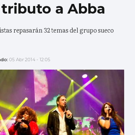
 tributo a Abba
istas repasarán 32 temas del grupo sueco
ado:
05 Abr 2014 - 12:05