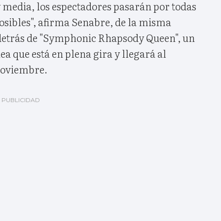
y media, los espectadores pasarán por todas
osibles", afirma Senabre, de la misma
detrás de "Symphonic Rhapsody Queen", un
a que está en plena gira y llegará al
noviembre.