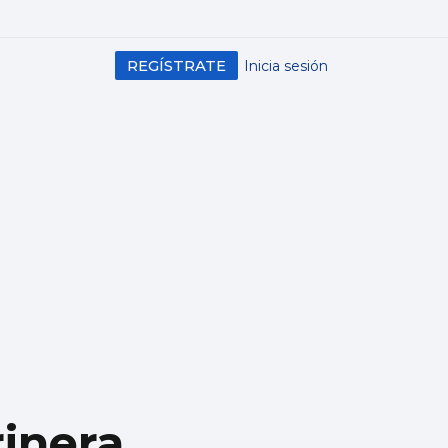
REGÍSTRATE
Inicia sesión
rinera