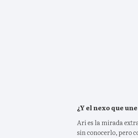
¿Y el nexo que une
Ari es la mirada extr
sin conocerlo, pero co