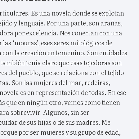
rticulares. Es una novela donde se explotan
ejido y lenguaje. Por una parte, son arañas,
jedora por excelencia. Nos conectan con una
las ‘mouras’, eses seres mitológicos de
n con la creación en femenino. Son entidades
también tenía claro que esas tejedoras son
s del pueblo, que se relaciona con el tejido
as. Son las mujeres del mar, redeiras,
novela es en representación de todas. En ese
ás que en ningún otro, vemos como tienen
ara sobrevivir. Algunos, sin ser
idar de sus hijas o de sus madres. Me
porque por ser mujeres y su grupo de edad,