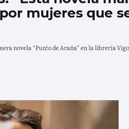
 por mujeres que s
era novela “Punto de Araña” en la librería Vigo 