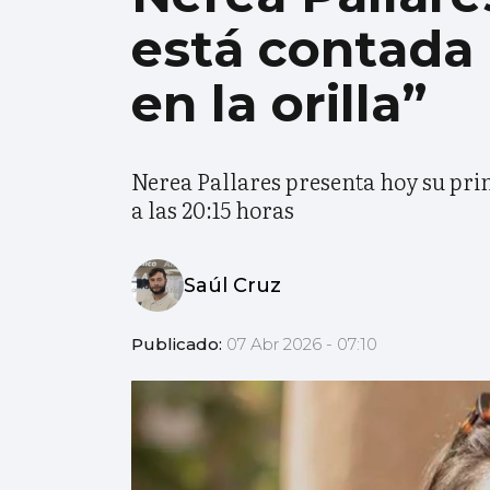
está contada
en la orilla”
Nerea Pallares presenta hoy su prim
a las 20:15 horas
Saúl Cruz
Publicado:
07 Abr 2026 - 07:10