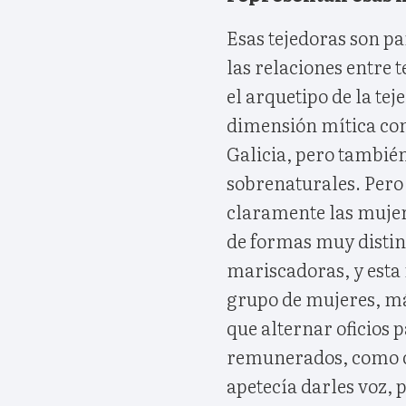
Esas tejedoras son pa
las relaciones entre t
el arquetipo de la te
dimensión mítica con 
Galicia, pero tambié
sobrenaturales. Pero 
claramente las mujere
de formas muy distint
mariscadoras, y esta 
grupo de mujeres, m
que alternar oficios p
remunerados, como cu
apetecía darles voz, 