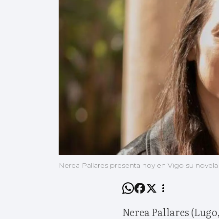
Nerea Pallares presenta hoy en Vigo su novel
Nerea Pallares (Lugo,