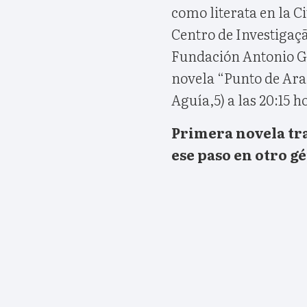
como literata en la Ci
Centro de Investigaçã
Fundación Antonio G
novela “Punto de Arañ
Aguía,5) a las 20:15 h
Primera novela tra
ese paso en otro g