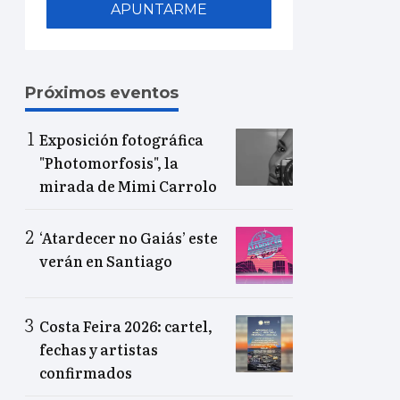
APUNTARME
Próximos eventos
Exposición fotográfica
"Photomorfosis", la
mirada de Mimi Carrolo
‘Atardecer no Gaiás’ este
verán en Santiago
Costa Feira 2026: cartel,
fechas y artistas
confirmados