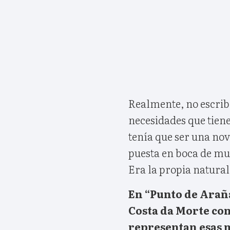
Realmente, no escrib
necesidades que tiene
tenía que ser una nov
puesta en boca de mu
Era la propia naturale
En “Punto de Araña
Costa da Morte con 
representan esas m