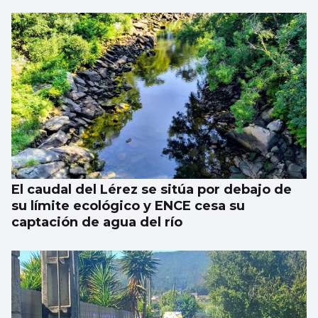
El caudal del Lérez se sitúa por debajo de
su límite ecológico y ENCE cesa su
captación de agua del río