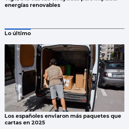
energías renovables
Lo último
Juan de Castro: “No festival tentamos un
equilibrio entre calidade e informalidade”
Los españoles enviaron más paquetes que
cartas en 2025