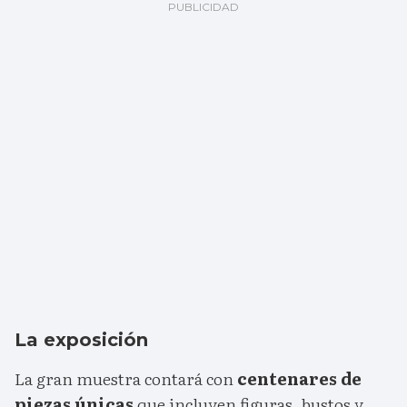
La exposición
La gran muestra contará con
centenares de
piezas únicas
que incluyen figuras, bustos y