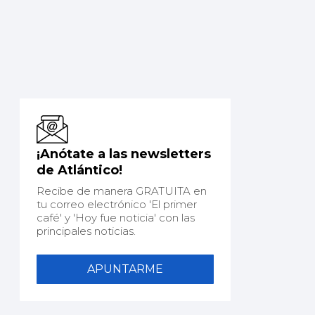
¡Anótate a las newsletters
de Atlántico!
Recibe de manera GRATUITA en
tu correo electrónico 'El primer
café' y 'Hoy fue noticia' con las
principales noticias.
APUNTARME