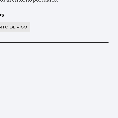
os
RTO DE VIGO