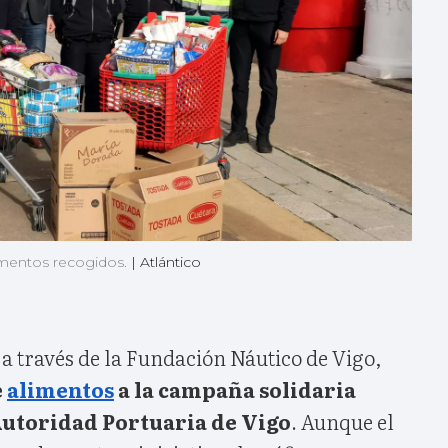
alimentos recogidos.
|
Atlántico
 a través de la Fundación Náutico de Vigo,
e
alimentos
a la campaña solidaria
Autoridad Portuaria de Vigo
. Aunque el