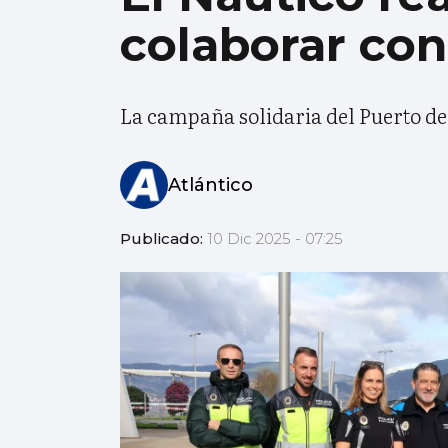
colaborar con
La campaña solidaria del Puerto d
Atlántico
Publicado:
10 Dic 2025 - 07:25