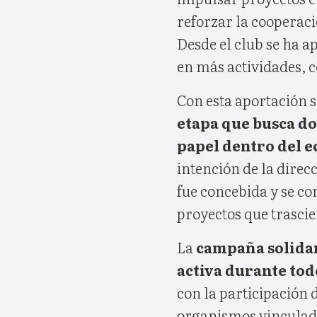
reforzar la cooperaci
Desde el club se ha a
en más actividades, 
Con esta aportación s
etapa que busca do
papel dentro del e
intención de la direc
fue concebida y se c
proyectos que trascie
La
campaña solidar
activa durante tod
con la participación 
organismos vinculado