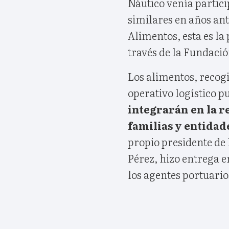
Náutico venía partici
similares en años ant
Alimentos, esta es l
través de la Fundació
Los alimentos, recogi
operativo logístico p
integrarán en la r
familias y entidade
propio presidente de 
Pérez, hizo entrega e
los agentes portuarios