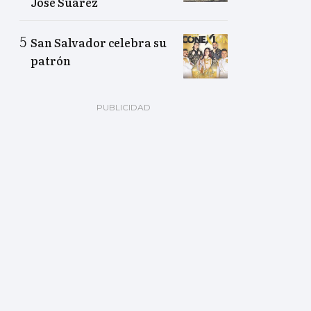
José Suárez
San Salvador celebra su
patrón