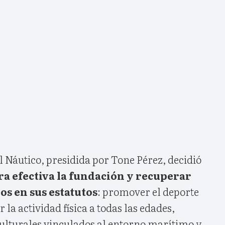
l Náutico, presidida por Tone Pérez, decidió
a efectiva la fundación y recuperar
dos en sus estatutos
: promover el deporte
r la actividad física a todas las edades,
ulturales vinculados al entorno marítimo y