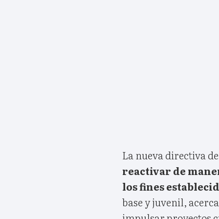
La nueva directiva de
reactivar de maner
los fines estableci
base y juvenil, acerca
impulsar proyectos c