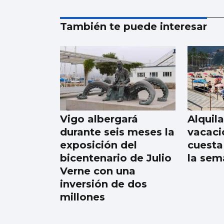
También te puede interesar
Vigo albergará
Alquila
durante seis meses la
vacaci
exposición del
cuesta
bicentenario de Julio
la sem
Verne con una
inversión de dos
millones