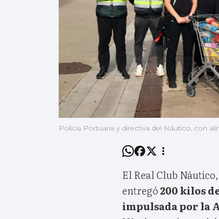
Policía Portuaria y directiva del Náutico, con 
El Real Club Náutico,
entregó
200 kilos d
impulsada por la 