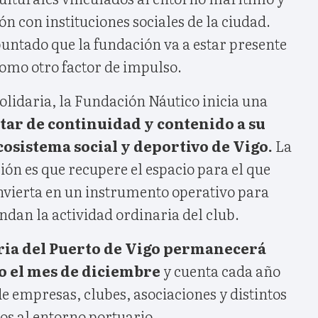
ón con instituciones sociales de la ciudad.
puntado que la fundación va a estar presente
como otro factor de impulso.
olidaria, la Fundación Náutico inicia una
tar de continuidad y contenido a su
cosistema social y deportivo de Vigo.
La
ción es que recupere el espacio para el que
onvierta en un instrumento operativo para
ndan la actividad ordinaria del club.
ia del Puerto de Vigo permanecerá
o el mes de diciembre
y cuenta cada año
de empresas, clubes, asociaciones y distintos
s al entorno portuario.