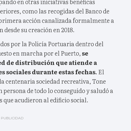
pando en otras iniciativas benéficas
eriores, como las recogidas del Banco de
a primera acción canalizada formalmente a
n desde su creación en 2018.
dos por la Policía Portuaria dentro del
uesto en marcha por el Puerto,
se
ed de distribución que atiende a
s sociales durante estas fechas.
El
la centenaria sociedad recreativa, Tone
n persona de todo lo conseguido y saludó a
 que acudieron al edificio social.