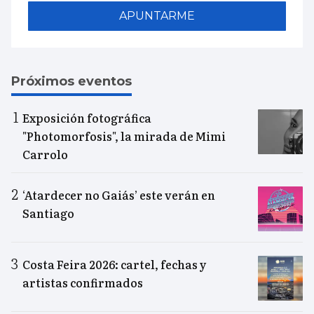
APUNTARME
Próximos eventos
Exposición fotográfica
"Photomorfosis", la mirada de Mimi
Carrolo
‘Atardecer no Gaiás’ este verán en
Santiago
Costa Feira 2026: cartel, fechas y
artistas confirmados