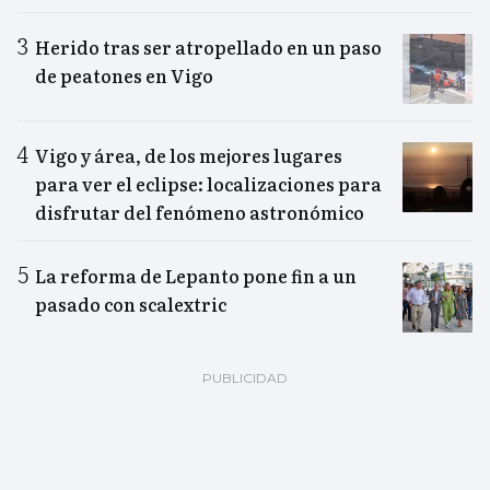
Herido tras ser atropellado en un paso
de peatones en Vigo
Vigo y área, de los mejores lugares
para ver el eclipse: localizaciones para
disfrutar del fenómeno astronómico
La reforma de Lepanto pone fin a un
pasado con scalextric