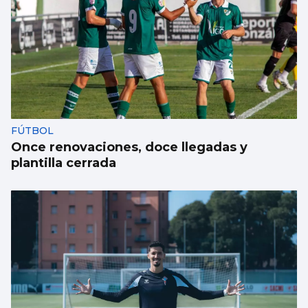
Aprendizaje para observar el ‘fin del
mundo’ sin riesgo
FÚTBOL
Once renovaciones, doce llegadas y
plantilla cerrada