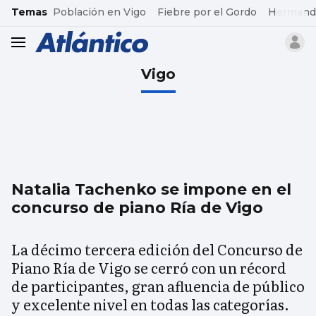
common.go-to-content
Temas
Población en Vigo
Fiebre por el Gordo
Hermand
header.menu.open
Vigo
Natalia Tachenko se impone en el
concurso de piano Ría de Vigo
La décimo tercera edición del Concurso de
Piano Ría de Vigo se cerró con un récord
de participantes, gran afluencia de público
y excelente nivel en todas las categorías.