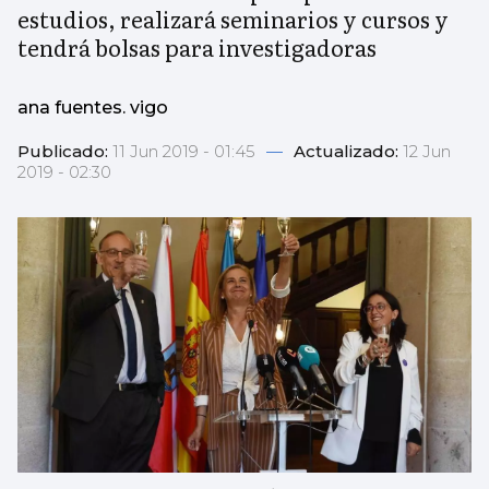
estudios, realizará seminarios y cursos y
tendrá bolsas para investigadoras
ana fuentes. vigo
Publicado:
11 Jun 2019 - 01:45
—
Actualizado:
12 Jun
2019 - 02:30