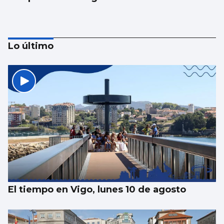
Lo último
El Puerto pone en marcha el cambio del
“skyline” de Guixar
El tiempo en Vigo, lunes 10 de agosto