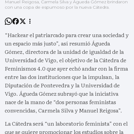
Manuel Reigosa, Carmela Silva y Águeda Gómez brindaron
con una copa de espumoso por la nueva Cátedra.
“Hackear el patriarcado para crear una sociedad y
un espacio más justo”, así resumió Águeda
Gómez, directora de la unidad de igualdad de la
Universidad de Vigo, el objetivo de la Cátedra de
Feminismos 4.0 que ayer echó andar con la firma
entre las dos instituciones que la impulsan, la
Diputación de Pontevedra y la Universidad de
Vigo. Águeda Gómez subrayó que la iniciativa
nace de la mano de “dos personas feministas
convencidas, Carmela Silva y Manuel Reigosa”.
La Cátedra será “un laboratorio feminista” con el
que se quiere promocionar los estudios sobre la