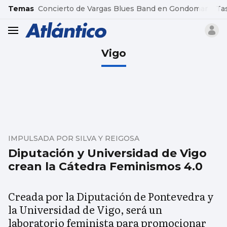
common.go-to-content
Temas
Concierto de Vargas Blues Band en Gondomar
Ta
header.menu.open
Vigo
IMPULSADA POR SILVA Y REIGOSA
Diputación y Universidad de Vigo
crean la Cátedra Feminismos 4.0
Creada por la Diputación de Pontevedra y
la Universidad de Vigo, será un
laboratorio feminista para promocionar