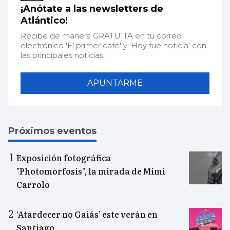
¡Anótate a las newsletters de
Atlántico!
Recibe de manera GRATUITA en tu correo
electrónico 'El primer café' y 'Hoy fue noticia' con
las principales noticias.
APUNTARME
Próximos eventos
Exposición fotográfica
"Photomorfosis", la mirada de Mimi
Carrolo
‘Atardecer no Gaiás’ este verán en
Santiago