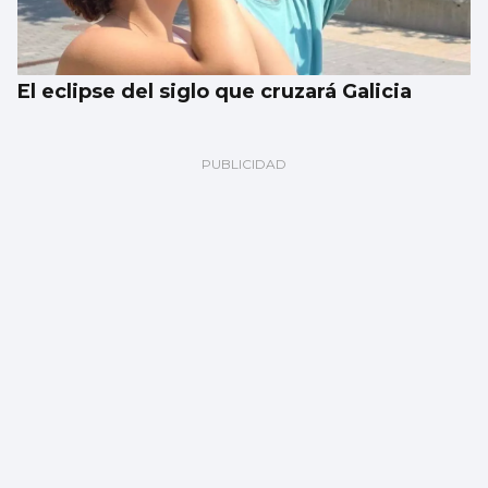
El eclipse del siglo que cruzará Galicia
FÚTBOL
Fran Vieites tiene nuevo equipo, el
Marítimo portugués