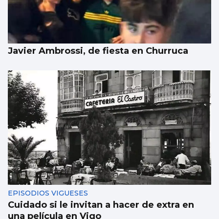
Javier Ambrossi, de fiesta en Churruca
EPISODIOS VIGUESES
Cuidado si le invitan a hacer de extra en
una película en Vigo