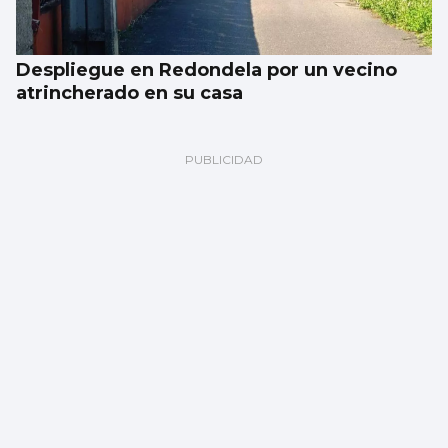
Despliegue en Redondela por un vecino
atrincherado en su casa
Los españoles Judeline y Rusowsky,
colaboraciones en el nuevo disco de Karol
G