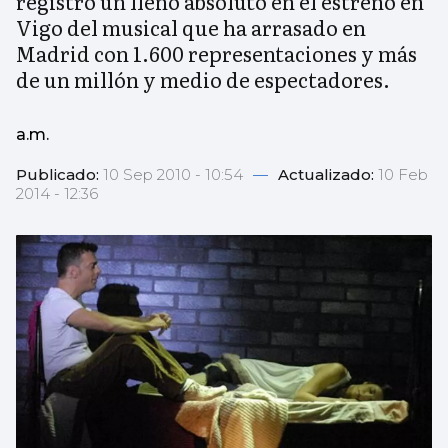
registró un lleno absoluto en el estreno en
Vigo del musical que ha arrasado en
Madrid con 1.600 representaciones y más
de un millón y medio de espectadores.
a.m.
Publicado:
10 Sep 2010 - 10:54
—
Actualizado:
10 Feb
2014 - 12:36