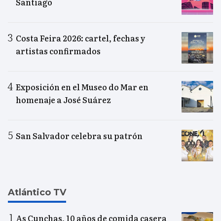
Santiago
Costa Feira 2026: cartel, fechas y
artistas confirmados
Exposición en el Museo do Mar en
homenaje a José Suárez
San Salvador celebra su patrón
Atlántico TV
As Cunchas, 10 años de comida casera