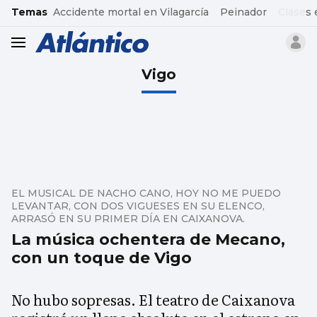
common.go-to-content
Temas
Accidente mortal en Vilagarcía
Peinador
Clases 
header.menu.open
Vigo
EL MUSICAL DE NACHO CANO, HOY NO ME PUEDO
LEVANTAR, CON DOS VIGUESES EN SU ELENCO,
ARRASÓ EN SU PRIMER DÍA EN CAIXANOVA.
La música ochentera de Mecano,
con un toque de Vigo
No hubo sopresas. El teatro de Caixanova