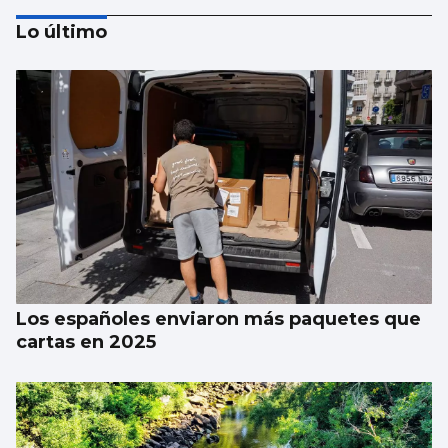
Lo último
Juan de Castro: “No festival tentamos un
equilibrio entre calidade e informalidade”
Los españoles enviaron más paquetes que
cartas en 2025