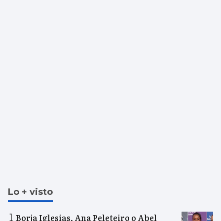
Lo + visto
Borja Iglesias, Ana Peleteiro o Abel