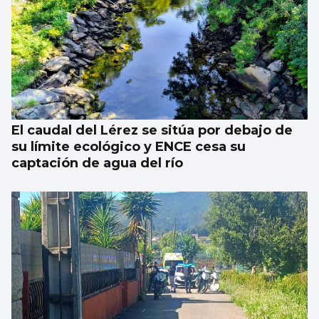
El caudal del Lérez se sitúa por debajo de
su límite ecológico y ENCE cesa su
captación de agua del río