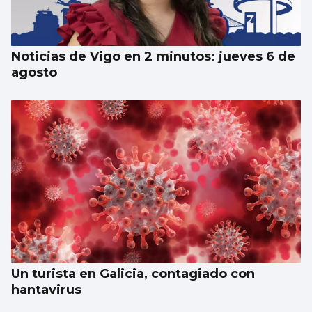
las 1.215 de este verano
Noticias de Vigo en 2 minutos: jueves 6 de
agosto
Un turista en Galicia, contagiado con
hantavirus