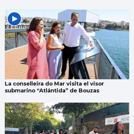
La conselleira do Mar visita el visor
submarino “Atlántida” de Bouzas