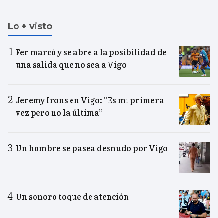
Lo + visto
Fer marcó y se abre a la posibilidad de
una salida que no sea a Vigo
Jeremy Irons en Vigo: “Es mi primera
vez pero no la última”
Un hombre se pasea desnudo por Vigo
Un sonoro toque de atención