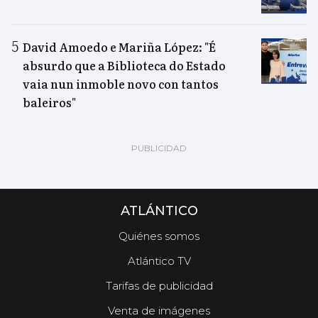
David Amoedo e Mariña López: "É
absurdo que a Biblioteca do Estado
vaia nun inmoble novo con tantos
baleiros"
ATLÁNTICO
Quiénes somos
Atlántico TV
Tarifas de publicidad
Venta de imágenes