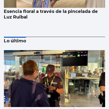
Esencia floral a través de la pincelada de
Luz Ruibal
Lo último
Xanma Louro, de The Rapants: “Sempre foi
complicado dicir que tocamos. Somos un
guiso, abertos a todo”